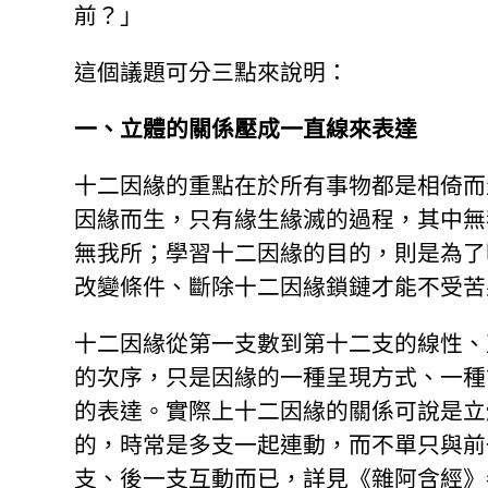
前？」
這個議題可分三點來說明：
一、立體的關係壓成一直線來表達
十二因緣的重點在於所有事物都是相倚而
因緣而生，只有緣生緣滅的過程，其中無
無我所；學習十二因緣的目的，則是為了
改變條件、斷除十二因緣鎖鏈才能不受苦
十二因緣從第一支數到第十二支的線性、
的次序，只是因緣的一種呈現方式、一種
的表達。實際上十二因緣的關係可說是立
的，時常是多支一起連動，而不單只與前
支、後一支互動而已，詳見《雜阿含經》