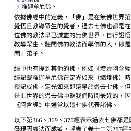
釋迦牟尼佛。
依據佛經中的定義，「佛」是在無佛世界第
覺悟且教導眾生的覺者，過去七佛也都是在
位佛的教法早已滅盡的無佛世界，自行證悟
教導眾生。聽聞佛的教法而學佛的人，即是
聞」弟子。
經中也有提到其他的佛，例如《增壹阿含經
經記載釋迦牟尼佛在定光如來（燃燈佛）時
授記成佛。定光如來即遠早於過去七佛。但
是此世界的過去佛中離我們時間最近的，因
《阿含經》中通常以這七佛代表諸佛。
以下第366、369、370經表示過去七佛都
發現因緣法而成道，呼應了卷十二第287經