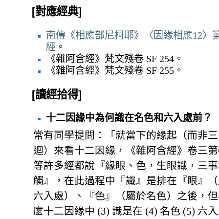
[對應經典]
南傳《相應部尼柯耶》〈因緣相應12〉第
經
。
《雜阿含經》梵文殘卷 SF 254。
《雜阿含經》梵文殘卷 SF 255。
[讀經拾得]
十二因緣中為何識在名色和六入處前？
常有同學提問：「就當下的緣起（而非三
迴）來看十二因緣，《雜阿含經》卷三第
等許多經都說『緣眼、色，生眼識，三事
觸』，在此過程中『識』是排在『眼』（
六入處）、『色』（屬於名色）之後，但
麼十二因緣中 (3) 識是在 (4) 名色 (5) 六