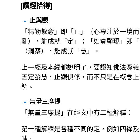
[讀經拾得]
止與觀
「精勤繫念」即「止」（心專注於一境而
亂），能成就「定」；「如實顯現」即「
（洞察），能成就「慧」。
上一經及本經都說明了，要證知佛法深義
因定發慧，止觀俱修，而不只是在概念上
解。
無量三摩提
「無量三摩提」在經文中有二種解釋：
第一種解釋是各種不同的定，例如四禪及
昧。