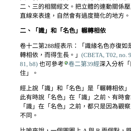
二、三的相關經文。把立體的連動關係壓
直線來表達，自然會有過度簡化的地方。
二、「識」和「名色」輾轉相依
卷十二第288經表示：「識緣名色亦復如
轉相依，而得生長。」
(CBETA, T02, no. 9
81, b8)
也可參考
卷二第39經
深入分析「
住」。
經上說「識」和「名色」是「輾轉相依」
此有時說「名色」在「識」之前、有時會
「識」在「名色」之前，都只是因為觀察
不同。
比喻來說，一個圓圈上 A 與 B 兩個點，