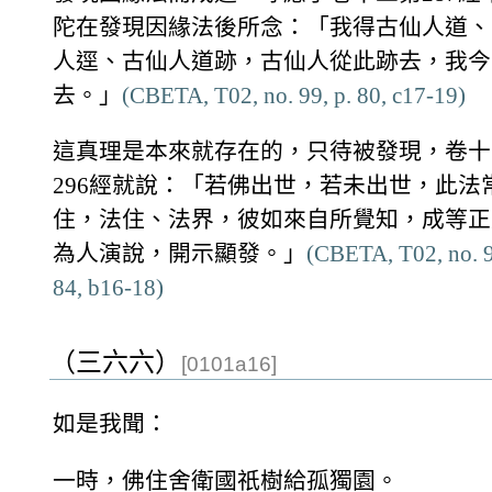
陀在發現因緣法後所念：「我得古仙人道、
人逕、古仙人道跡，古仙人從此跡去，我今
去。」
(CBETA, T02, no. 99, p. 80, c17-19)
這真理是本來就存在的，只待被發現，卷十
296經就說：「若佛出世，若未出世，此法
住，法住、法界，彼如來自所覺知，成等正
為人演說，開示顯發。」
(CBETA, T02, no. 9
84, b16-18)
（三六六）
[0101a16]
如是我聞：
一時，佛住舍衛國祇樹給孤獨園。