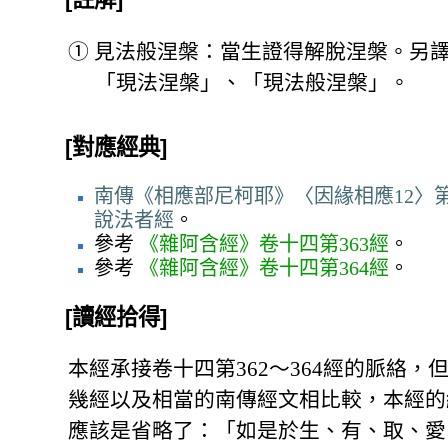
①
見法般涅槃：當生證得解脫涅槃。另
「現法涅槃」、「現法般涅槃」。
[對應經典]
南傳《相應部尼柯耶》〈因緣相應12〉第
說法者經
。
參考
《雜阿含經》卷十四第363經
。
參考
《雜阿含經》卷十四第364經
。
[讀經拾得]
本經承接卷十四第362～364經的脈絡，
幾經以及相當的南傳經文相比較，本經的
應該是省略了：「如是於生、有、取、愛