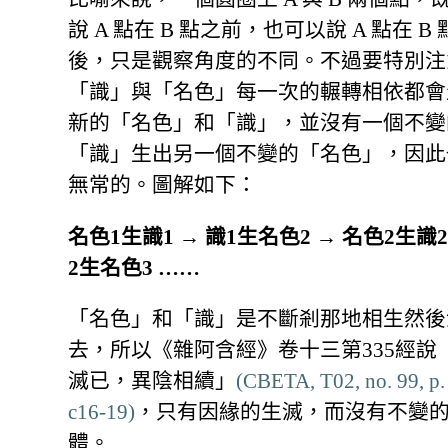
說 A 點在 B 點之前，也可以說 A 點在 B
後，只是觀察角度的不同。不過要特別注
「識」與「名色」每一次的輾轉相依都會
新的「名色」和「識」，並沒有一個不變
「識」生出另一個不變的「名色」，因此
無常的。圖解如下：
名色1生識1 → 識1生名色2 → 名色2生識2
2生名色3 ……
「名色」和「識」是不斷剎那地相生然後
去，所以《雜阿含經》卷十三第335經說
滅已，異陰相續」
(CBETA, T02, no. 99, p.
c16-19)
，只有因緣的生滅，而沒有不變
體。