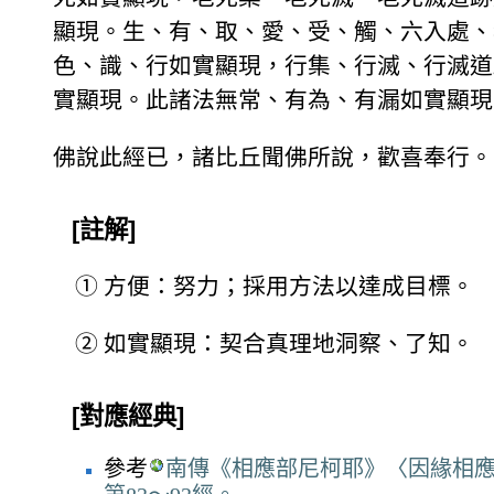
顯現。生、有、取、愛、受、觸、六入處、
色、識、行如實顯現，行集、行滅、行滅道
實顯現。此諸法無常、有為、有漏如實顯現
佛說此經已，諸比丘聞佛所說，歡喜奉行。
[註解]
①
方便：努力；採用方法以達成目標。
②
如實顯現：契合真理地洞察、了知。
[對應經典]
參考
南傳《相應部尼柯耶》〈因緣相應