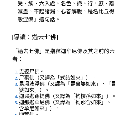
受、觸、六入處、名色、識、行，厭、離
滅盡，不起諸漏，心善解脫，是名比丘得
般涅槃」這句話。
[導讀：過去七佛]
「過去七佛」是指釋迦牟尼佛及其之前的六
者：
毘婆尸佛。
尸棄佛（又譯為「式詰如來」）。
毘濕波浮佛（又譯為「毘舍婆如來」、「
婆如來」）。
迦羅迦孫提佛（又譯為「拘樓孫如來」）
迦那迦牟尼佛（又譯為「拘那含如來」、
含牟尼如來」）。
迦葉佛。