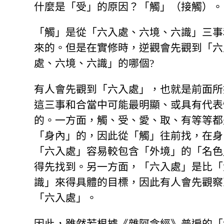
什麼是「受」的原因？「觸」（接觸）。
「觸」是從「六入處、六境、六識」三事
來的。但是在實修時，逆觀會先觀到「六
處、六境、六識」的哪個?
有人會先觀到「六入處」，也就是前面所
這三事和合當中可能最明顯、或具有代表
的。一方面，觸、受、愛、取、有等等都
「身內」的，因此從「觸」往前找，在身
「六入處」容易較包含「外境」的「名色
得先找到。另一方面，「六入處」是比「
識」來得具體的目標，因此有人會先觀察
「六入處」。
因此，雖然若根據《雜阿含經》普遍的「