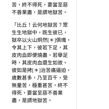
苦，終不得死，要當至惡
不善業盡，是謂地獄苦。
「比丘！云何地獄苦？眾
生生地獄中，既生彼已，
獄卒以火山炯然[＊]俱熾，
令其上下，彼若下足，其
皮肉血即便燒盡，若舉足
時，其皮肉血還生如故。
彼如是拷[＊]治苦痛逼迫，
歲數甚多，乃至百千，受
無量苦，極重甚苦，終不
得死，要當至惡不善業
盡，是謂地獄苦。