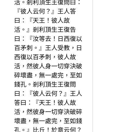
活。剎利頂生王復問曰：
『彼人云何？』王人答
曰：『天王！彼人故
活。』剎利頂生王復告
曰：『汝等去！日西復以
百矛刺。』王人受教，日
西復以百矛刺，彼人故
活，然彼人身一切穿決破
碎壞盡，無一處完，至如
錢孔。剎利頂生王復問
曰：『彼人云何？』王人
答曰：『天王！彼人故
活，然彼身一切穿決破碎
壞盡，無一處完，至如錢
孔。』比丘！於意云何？