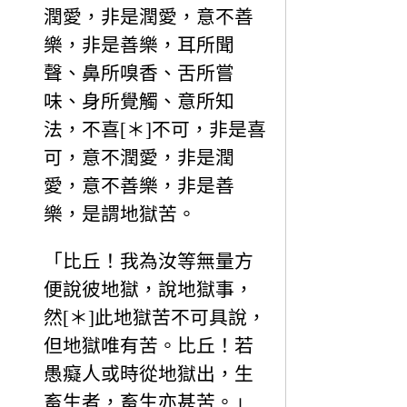
潤愛，非是潤愛，意不善
樂，非是善樂，耳所聞
聲、鼻所嗅香、舌所嘗
味、身所覺觸、意所知
法，不喜[＊]不可，非是喜
可，意不潤愛，非是潤
愛，意不善樂，非是善
樂，是謂地獄苦。
「比丘！我為汝等無量方
便說彼地獄，說地獄事，
然[＊]此地獄苦不可具說，
但地獄唯有苦。比丘！若
愚癡人或時從地獄出，生
畜生者，畜生亦甚苦。」