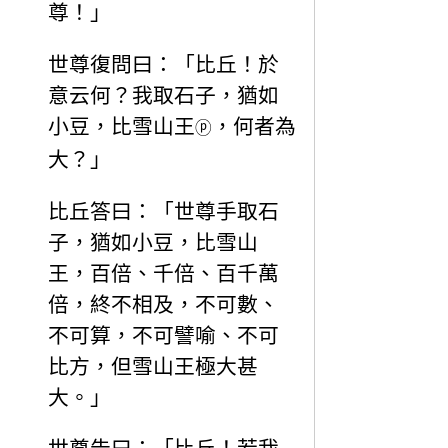
尊！」
世尊復問曰：「比丘！於
意云何？我取石子，猶如
小豆，比雪山王
，何者為
ⓟ
大？」
比丘答曰：「世尊手取石
子，猶如小豆，比雪山
王，百倍、千倍、百千萬
倍，終不相及，不可數、
不可算，不可譬喻、不可
比方，但雪山王極大甚
大。」