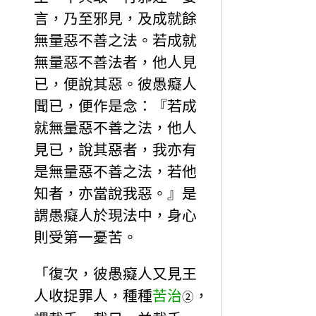
言，乃至邪見，及成就餘
無量惡不善之法。若成就
無量惡不善法者，他人見
已，便說其惡。彼愚癡人
聞已，便作是念：『若成
就無量惡不善之法，他人
見已，說其惡者，我亦有
是無量惡不善之法，若他
知者，亦當說我惡。』是
謂愚癡人於現法中，身心
則受第一憂苦。
「復次，彼愚癡人又見王
人收捉罪人，種種
苦治
，
②