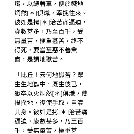
熾，以縛著車，便於鐵地
炯然[＊]俱熾，牽挽往來。
彼如是拷[＊]治苦痛逼迫，
歲數甚多，乃至百千，受
無量苦，極重甚苦，終不
得死，要當至惡不善業
盡，是謂地獄苦。
「比丘！云何地獄苦？眾
生生地獄中，既生彼已，
獄卒以火炯然[＊]俱熾，使
揚撲地，復使手取，自灌
其身。彼如是拷[＊]治苦痛
逼迫，歲數甚多，乃至百
千，受無量苦，極重甚