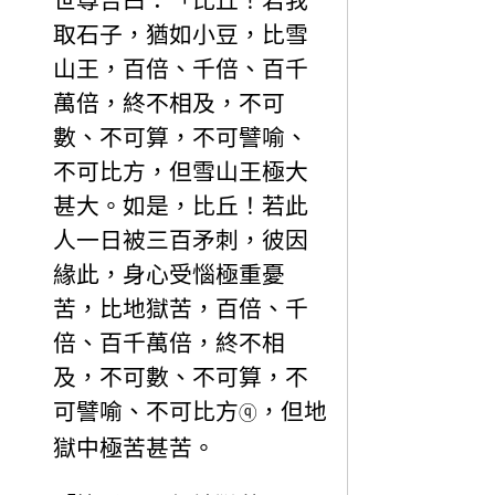
世尊告曰：「比丘！若我
取石子，猶如小豆，比雪
山王，百倍、千倍、百千
萬倍，終不相及，不可
數、不可算，不可譬喻、
不可比方，但雪山王極大
甚大。如是，比丘！若此
人一日被三百矛刺，彼因
緣此，身心受惱極重憂
苦，比地獄苦，百倍、千
倍、百千萬倍，終不相
及，不可數、不可算，不
可譬喻、不可比方
，但地
ⓠ
獄中極苦甚苦。