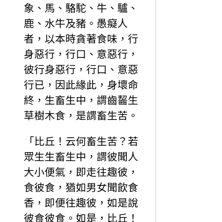
象、馬、駱駝、牛、驢、
鹿、水牛及豬。愚癡人
者，以本時貪著食味，行
身惡行，行口、意惡行，
彼行身惡行，行口、意惡
行已，因此緣此，身壞命
終，生畜生中，謂齒齧生
草樹木食，是謂畜生苦。
「比丘！云何畜生苦？若
眾生生畜生中，謂彼聞人
大小便氣，即走往趣彼，
食彼食，猶如男女聞飲食
香，即便往趣彼，如是說
彼食彼食。如是，比丘！