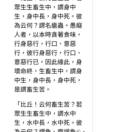
眾生生畜生中，謂身中
生，身中長，身中死。彼
為云何？謂名瘡蟲。愚癡
人者，以本時貪著食味，
行身惡行，行口、意惡
行，彼行身惡行，行口、
意惡行已，因此緣此，身
壞命終，生畜生中，謂身
中生，身中長，身中死，
是謂畜生苦。
「比丘！云何畜生苦？若
眾生生畜生中，謂水中
生，水中長，水中死。彼
為云何？謂魚、摩竭魚
、