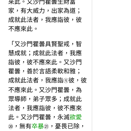
來此。又沙門瞿曇生財富
家，有大威力，出家為道；
成就此法者，我應詣彼，彼
不應來此。
「又沙門瞿曇具賢聖戒，智
慧成就；成就此法者，我應
詣彼，彼不應來此。又沙門
瞿曇，善於言語柔軟和雅；
成就此法者，我應詣
彼，彼
ⓠ
不應來此。又沙門瞿曇，為
眾導師，弟子眾多；成就此
法者，我應詣彼，彼不應來
此。又沙門瞿曇，永滅
欲愛
，無有
卒暴
，憂畏已除，
⑳
㉑