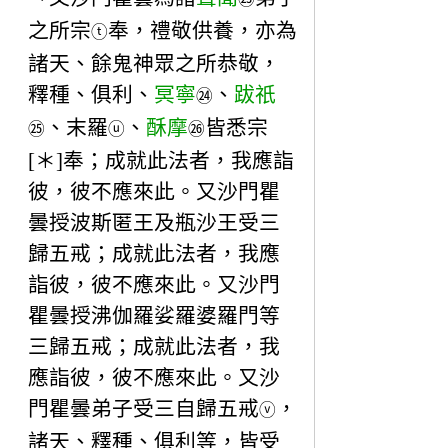
之所宗
奉，禮敬供養，亦為
ⓣ
諸天、餘鬼神眾之所恭敬，
釋種、俱利、
冥寧
、
跋祇
㉔
、末羅
、
酥摩
皆悉宗
㉕
ⓤ
㉖
[＊]奉；成就此法者，我應詣
彼，彼不應來此。又沙門瞿
曇授波斯匿王及瓶沙王受三
歸五戒；成就此法者，我應
詣彼，彼不應來此。又沙門
瞿曇授沸伽羅娑羅婆羅門等
三歸五戒；成就此法者，我
應詣彼，彼不應來此。又沙
門瞿曇弟子受三自歸五戒
，
ⓥ
諸天、釋種、俱利等，皆受