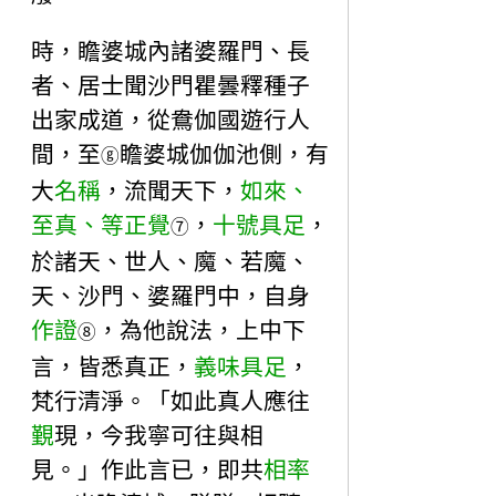
時，瞻婆城內諸婆羅門、長
者、居士聞沙門瞿曇釋種子
出家成道，從鴦伽國遊行人
間，至
瞻婆城伽伽池側，有
ⓖ
大
名稱
，流聞天下，
如來、
至真、等正覺
，
十號
具足
，
⑦
於諸天、世人、魔、若魔、
天、沙門、婆羅門中，自身
作證
，為他說法，上中下
⑧
言，皆悉真正，
義味具足
，
梵行清淨。「如此真人應往
覲
現，今我寧可往與相
見。」作此言已，即共
相率