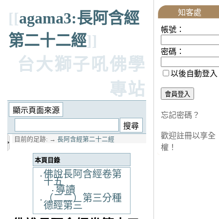
知客處
[[
agama3:長阿含經
帳號：
第二十二經
]]
密碼：
台大獅子吼佛學
以後自動登入
專站
忘記密碼？
歡迎註冊以享全
目前的足跡:
→
長阿含經第二十二經
權！
本頁目錄
佛說長阿含經卷第
十五
導讀
（二二）第三分種
德經第三