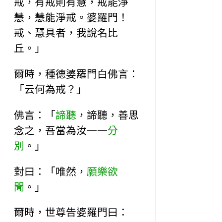
戒，有戒則有慧，戒能淨
慧，慧能淨戒。婆羅門！
戒、慧具者，我說名比
丘。」
爾時，種德婆羅門白佛言：
「云何為戒？」
佛言：「
諦聽
，諦聽，善思
念之，吾當為汝一一
分
別
。」
對曰：「唯然，
願樂欲
聞
。」
爾時，世尊告婆羅門曰：