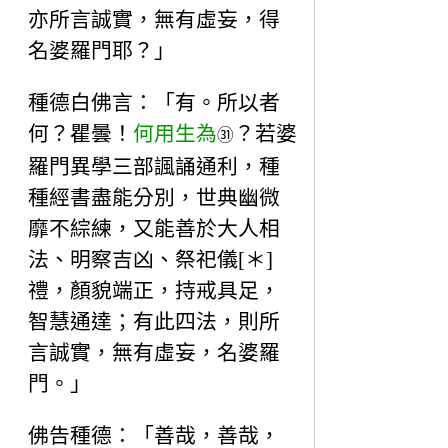
亦所言誠實，無有虛妄，得
名婆羅門耶？」
種德白佛言：「有。所以者
何？瞿曇！
何用生為
？若婆
㉛
羅門異學三部諷誦通利，種
種經書盡能分別，世典幽微
靡不綜練，又能善於大人相
法、明察吉凶、祭祀儀[＊]
禮，顏貌端正，持戒具足，
智慧通達；有此四法，則所
言誠實，無有虛妄，名婆羅
門。」
佛告種德：「善哉，善哉，