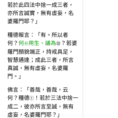
若於此四法中捨一成三者，
亦所言誠實，無有虛妄，名
婆羅門耶？」
種德報言：「有。所以者
何？
何
用生、誦為
？若婆
Ⓗ
㉜
羅門顏貌端正，持戒具足，
智慧通達；成此三者，所言
真誠，無有虛妄，名婆羅
門。」
佛言：「善哉，善哉，云
何？種德
！若於三法中捨一
Ⓘ
成二，彼亦所言至誠，無有
虛妄，名婆羅門耶？」