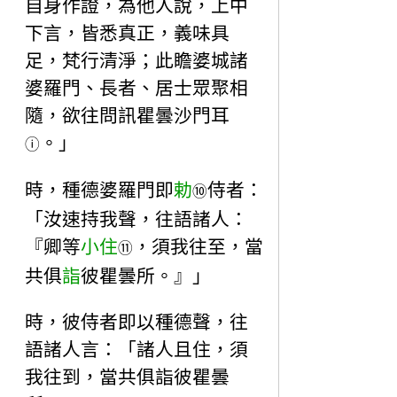
自身作證，為他人說，上中
下言，皆悉真正，義味具
足，梵行清淨；此瞻婆城諸
婆羅門、長者、居士眾聚相
隨，欲往問訊瞿曇沙門耳
。」
ⓘ
時，種德婆羅門即
勅
侍者：
⑩
「汝速持我聲，往語諸人：
『卿等
小住
，須我往至，當
⑪
共俱
詣
彼瞿曇所。』」
時，彼侍者即以種德聲，往
語諸人言：「諸人且住，須
我往到，當共俱詣彼瞿曇