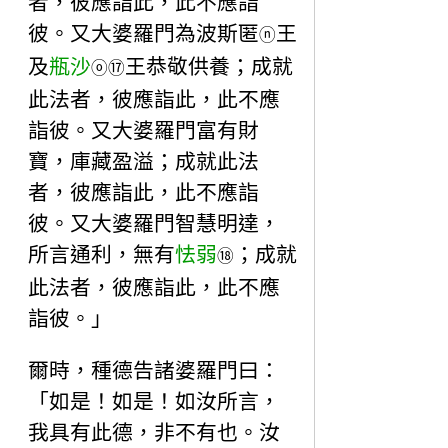
者，彼應詣此，此不應詣
彼。又大婆羅門為波斯匿
王
ⓝ
及
瓶沙
王恭敬供養；成就
ⓞ
⑰
此法者，彼應詣此，此不應
詣彼。又大婆羅門富有財
寶，庫藏盈溢；成就此法
者，彼應詣此，此不應詣
彼。又大婆羅門智慧明達，
所言通利，無有
怯弱
；成就
⑱
此法者，彼應詣此，此不應
詣彼。」
爾時，種德告諸婆羅門曰：
「如是！如是！如汝所言，
我具有此德，非不有也。汝