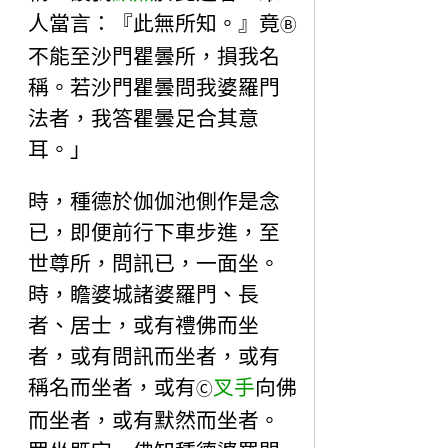
人當言：『此無所知。』竟
Ⓑ
不能至沙門瞿曇所，損我名
稱。若沙門瞿曇問我婆羅門
法者，我答瞿曇足合其意
耳。」
時，種德於伽伽池側作是念
已，即便前行下車步進，至
世尊所，問訊已，一面坐。
時，瞻婆城諸婆羅門、長
者、居士，或有禮佛而坐
者，或有問訊而坐者，或有
稱名而坐者，或有
叉手
向佛
Ⓒ
而坐者，或有默然而坐者。