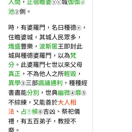
人間
，
止宿
瞻婆
城
伽伽
①
ⓒ
ⓓ
池
側。
②
時，有婆羅門，名曰種德
，
ⓔ
住瞻婆城，其城人民眾多，
熾盛
豐樂，
波斯匿
王即封此
城與種德婆羅門，以為
梵
分
。此婆羅門七世以來父母
真正
，不為他人之所
輕毀
，
異學
三部
諷誦
通利
，種種經
③
書盡能
分別
，世典
幽微
靡
④
⑤
不綜練，又能善於
大人相
法
、
占
候
吉凶、祭祀儀
ⓕ
⑥
禮，有五百弟子，教授不
廢。