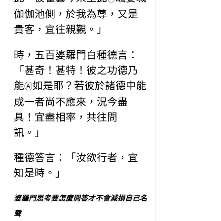
伽伽池側，於我為尊，又是
貴客，宜往親覲。」
時，五百婆羅門白種德言：
「甚奇！甚特！彼之功德乃
能
如是耶？若彼於諸德中能
Ⓐ
成一者尚不應來，況今盡
具！宜盡相率，共往問
訊。」
種德答言：「汝欲行者，宜
知是時。」
婆羅門思考要怎麼問答才不會減損自己名
聲