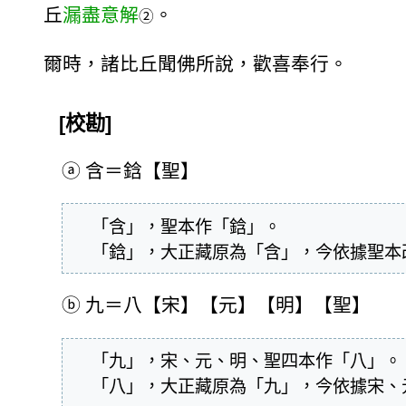
丘
漏盡意解
。
②
爾時，諸比丘聞佛所說，歡喜奉行。
[校勘]
ⓐ
含＝鋡【聖】
  「含」，聖本作「鋡」。

  「鋡」，大正藏原為「含」，今依據聖
ⓑ
九＝八【宋】【元】【明】【聖】
  「九」，宋、元、明、聖四本作「八」。

  「八」，大正藏原為「九」，今依據宋