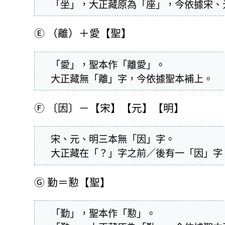
  「坐」，大正藏原為「座」，今依據宋
Ⓔ
（離）＋愛【聖】
  「愛」，聖本作「離愛」。

  大正藏無「離」字，今依據聖本補上。
Ⓕ
〔因〕－【宋】【元】【明】
  宋、元、明三本無「因」字。

  大正藏在「？」字之前／後有一「因」
Ⓖ
勤＝懃【聖】
  「勤」，聖本作「懃」。
