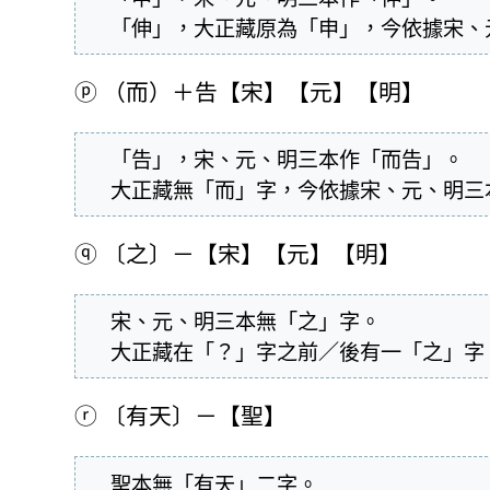
  「伸」，大正藏原為「申」，今依據宋
ⓟ
（而）＋告【宋】【元】【明】
  「告」，宋、元、明三本作「而告」。

  大正藏無「而」字，今依據宋、元、明
ⓠ
〔之〕－【宋】【元】【明】
  宋、元、明三本無「之」字。

  大正藏在「？」字之前／後有一「之」
ⓡ
〔有天〕－【聖】
  聖本無「有天」二字。
