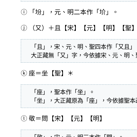
ⓘ
「坋」，元、明二本作「圿」。
ⓙ
（又）＋且【宋】【元】【明】【聖
  「且」，宋、元、明、聖四本作「又且」。

  大正藏無「又」字，今依據宋、元、明
ⓚ
座＝坐【聖】＊
  「座」，聖本作「坐」。

  「坐」，大正藏原為「座」，今依據聖
ⓛ
敬＝問【宋】【元】【明】