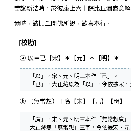
當說斯法時，於彼座上六十餘比丘漏盡意解
爾時，諸比丘聞佛所說，歡喜奉行。
[校勘]
ⓐ
以＝已【宋】＊【元】＊【明】＊
  「以」，宋、元、明三本作「已」。

  「已」，大正藏原為「以」，今依據宋
ⓑ
（無常想）＋廣【宋】【元】【明】
  「廣」，宋、元、明三本作「無常想廣」。

  大正藏無「無常想」三字，今依據宋、