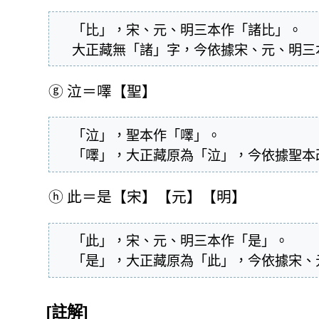
  「比」，宋、元、明三本作「諸比」。

  大正藏無「諸」字，今依據宋、元、明
ⓖ
泣＝㘁【聖】
  「泣」，聖本作「㘁」。

  「㘁」，大正藏原為「泣」，今依據聖
ⓗ
此＝是【宋】【元】【明】
  「此」，宋、元、明三本作「是」。

  「是」，大正藏原為「此」，今依據宋
[註解]