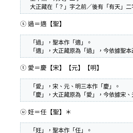
  大正藏在「？」字之前／後有「有天」
ⓢ
過＝適【聖】
  「過」，聖本作「適」。

  「適」，大正藏原為「過」，今依據聖
ⓣ
愛＝慶【宋】【元】【明】
  「愛」，宋、元、明三本作「慶」。

  「慶」，大正藏原為「愛」，今依據宋
ⓤ
妊＝任【聖】＊
  「妊」，聖本作「任」。
