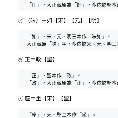
  「任」，大正藏原為「妊」，今依據聖
ⓥ
（味）＋如【宋】【元】【明】
  「如」，宋、元、明三本作「味如」。

  大正藏無「味」字，今依據宋、元、明
ⓦ
正＝政【聖】
  「正」，聖本作「政」。

  「政」，大正藏原為「正」，今依據聖
ⓧ
座＝坐【宋】【聖】
  「座」，宋、聖二本作「坐」。
