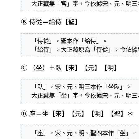
  大正藏無「宮」字，今依據宋、元、明
Ⓑ
侍從＝給侍【聖】
  「侍從」，聖本作「給侍」。

  「給侍」，大正藏原為「侍從」，今依
Ⓒ
（坐）＋臥【宋】【元】【明】
  「臥」，宋、元、明三本作「坐臥」。

  大正藏無「坐」字，今依據宋、元、明
Ⓓ
座＝坐【宋】【元】【明】【聖】＊
  「座」，宋、元、明、聖四本作「坐」。
