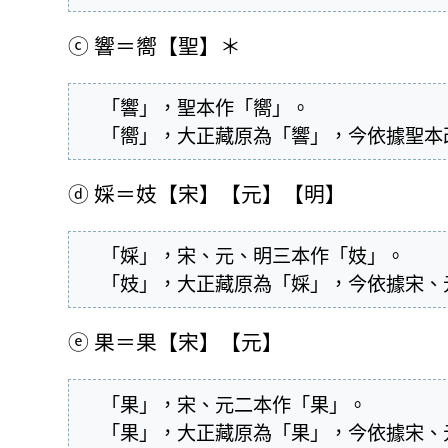
ⓒ
響＝嚮【聖】＊
  「響」，聖本作「嚮」。

  「嚮」，大正藏原為「響」，今依據聖
ⓓ
婇＝妓【宋】【元】【明】
  「婇」，宋、元、明三本作「妓」。

  「妓」，大正藏原為「婇」，今依據宋
ⓔ
果＝果【宋】【元】
  「果」，宋、元二本作「果」。

  「果」，大正藏原為「果」，今依據宋