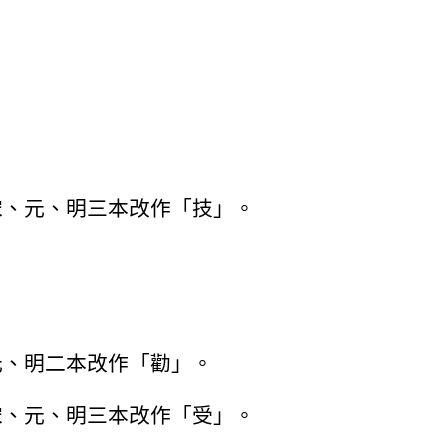
宋、元、明三本改作「技」。
元、明二本改作「勸」。
宋、元、明三本改作「受」。