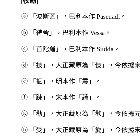
[校勘]
ⓐ
「波斯匿」，巴利本作 Pasenadi。
ⓑ
「鞞舍」，巴利本作 Vessa。
ⓒ
「首陀羅」，巴利本作 Sudda。
ⓓ
「技」，大正藏原為「伎」，今依據
ⓔ
「振」，明本作「震」。
ⓕ
「踈」，宋本作「蔬」。
ⓖ
「勸」，大正藏原為「歡」，今依據
ⓗ
「受」，大正藏原為「愛」，今依據