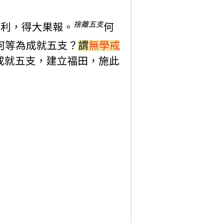
捨離五支
福利，得大果報。
何
何等為成就五支？
謂
無學戒
成就五支，建立福田，施此