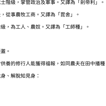
武士階級，掌管政治及軍事。又譯為「剎帝利」。
級，從事農牧工商。又譯為「毘舍」。
階級，為工人、農奴。又譯為「工師種」。
疑蓋。
當供養的修行人能獲得福報，如同農夫在田中播種
脫身、解脫知見身：