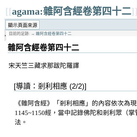
[[
agama:雜阿含經卷第四十二
]
目前的足跡:
→
雜阿含經卷第四十二
雜阿含經卷第四十二
宋天竺三藏求那跋陀羅譯
[導讀：剎利相應 (2/2)]
《雜阿含經》「剎利相應」的內容依次為現今版
1145~1150經，當中記錄佛陀和剎利眾
法。