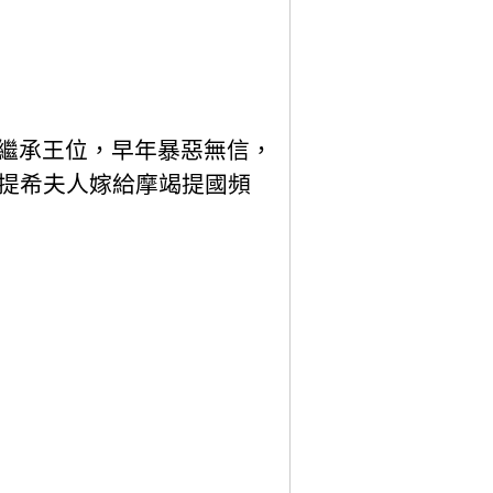
繼承王位，早年暴惡無信，
提希夫人嫁給摩竭提國頻