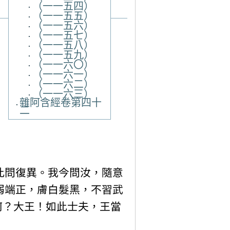
（一一五四）
（一一五五）
（一一五六）
（一一五七）
（一一五八）
（一一五九）
（一一六〇）
（一一六一）
（一一六二）
（一一六三）
雜阿含經卷第四十
二
此問復異。我今問汝，隨意
弱端正，膚白髮黑，不習武
何？大王！如此士夫，王當