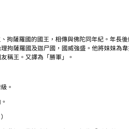
主、拘薩羅國的國王，相傳與佛陀同年紀。年長後
治理拘薩羅國及迦尸國，國威強盛。他將妹妹為韋
國友稱王。又譯為「勝軍」。
階級。
怕。
？）