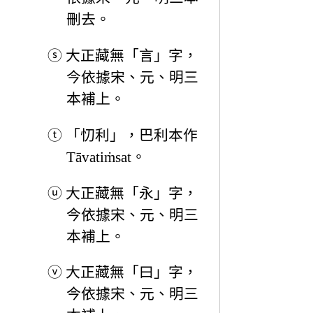
刪去。
ⓢ
大正藏無「言」字，
今依據宋、元、明三
本補上。
ⓣ
「忉利」，巴利本作
Tāvatiṁsat。
ⓤ
大正藏無「永」字，
今依據宋、元、明三
本補上。
ⓥ
大正藏無「曰」字，
今依據宋、元、明三