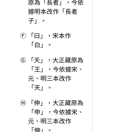
原為「長者」，今依
據明本改作「長者
子」。
Ⓕ
「曰」，宋本作
「白」。
Ⓖ
「天」，大正藏原為
「王」，今依據宋、
元、明三本改作
「天」。
Ⓗ
「伸」，大正藏原為
「申」，今依據宋、
元、明三本改作
「伸」。