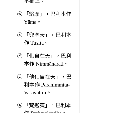
本補上。
ⓦ
「焰摩」，巴利本作
Yāma。
ⓧ
「兜率天」，巴利本
作 Tusita。
ⓨ
「化自在天」，巴利
本作 Nimmānarati。
ⓩ
「他化自在天」，巴
利本作 Paranimmita-
Vasavattin。
Ⓐ
「梵迦夷」，巴利本