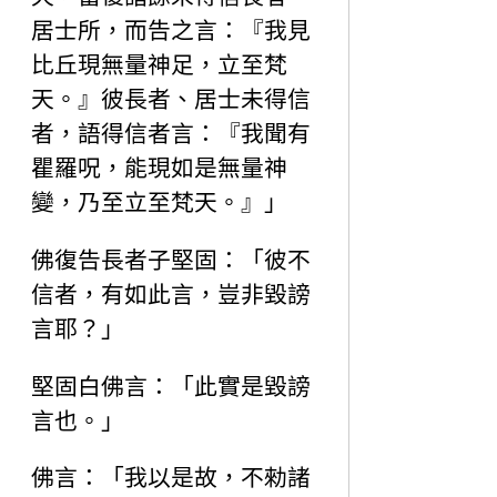
居士所，而告之言：『我見
比丘現無量神足，立至梵
天。』彼長者、居士未得信
者，語得信者言：『我聞有
瞿羅呪，能現如是無量神
變，乃至立至梵天。』」
佛復告長者子堅固：「彼不
信者，有如此言，豈非毀謗
言耶？」
堅固白佛言：「此實是毀謗
言也。」
佛言：「我以是故，不勑諸