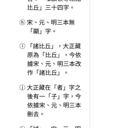
比丘」三十四字。
ⓗ
宋、元、明三本無
「顯」字。
ⓘ
「諸比丘」，大正藏
原為「比丘」，今依
據宋、元、明三本改
作「諸比丘」。
ⓙ
大正藏在「者」字之
後有一「子」字，今
依據宋、元、明三本
刪去。