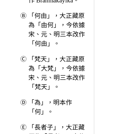
作 Brahmakāyika。
Ⓑ
「何由」，大正藏原
為「由何」，今依據
宋、元、明三本改作
「何由」。
Ⓒ
「梵天」，大正藏原
為「大梵」，今依據
宋、元、明三本改作
「梵天」。
Ⓓ
「為」，明本作
「何」。
Ⓔ
「長者子」，大正藏