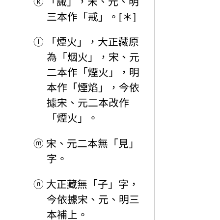
ⓚ
「誡」，宋、元、明
三本作「戒」。[＊]
ⓛ
「煙火」，大正藏原
為「烟火」，宋、元
二本作「煙火」，明
本作「煙焰」，今依
據宋、元二本改作
「煙火」。
ⓜ
宋、元二本無「見」
字。
ⓝ
大正藏無「子」字，
今依據宋、元、明三
本補上。