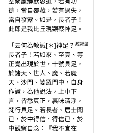
空閑處靜默思道，若有功
德，當自覆藏，若有過失，
當自發露。如是，長者子！
此即是我比丘現觀察神足。
教誡通
「云何為教誡[＊]神足？
長者子！若如來、至真、等
正覺出現於世，十號具足，
於諸天、世人、魔、若魔
天、沙門、婆羅門中，自身
作證，為他說法，上中下
言，皆悉真正，義味清淨，
梵行具足。若長者、居士聞
已，於中得信，得信已，於
中觀察自念：『我不宜在