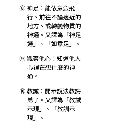
⑧
神足：能依意念飛
行、前往不論遠近的
地方、或轉變物質的
神通。又譯為「神足
通」、「如意足」。
⑨
觀察他心：知道他人
心裡在想什麼的神
通。
⑩
教誡：開示說法教誨
弟子。又譯為「教誡
示現」、「教訓示
現」。