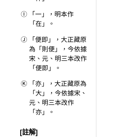
Ⓘ
「一」，明本作
「在」。
Ⓙ
「便即」，大正藏原
為「則便」，今依據
宋、元、明三本改作
「便即」。
Ⓚ
「亦」，大正藏原為
「大」，今依據宋、
元、明三本改作
「亦」。
[註解]