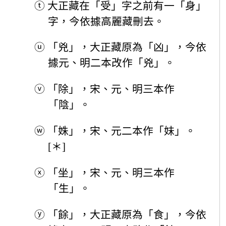
ⓣ
大正藏在「受」字之前有一「身」
字，今依據高麗藏刪去。
ⓤ
「兇」，大正藏原為「凶」，今依
據元、明二本改作「兇」。
ⓥ
「除」，宋、元、明三本作
「陰」。
ⓦ
「姝」，宋、元二本作「妹」。
[＊]
ⓧ
「坐」，宋、元、明三本作
「生」。
ⓨ
「餘」，大正藏原為「食」，今依