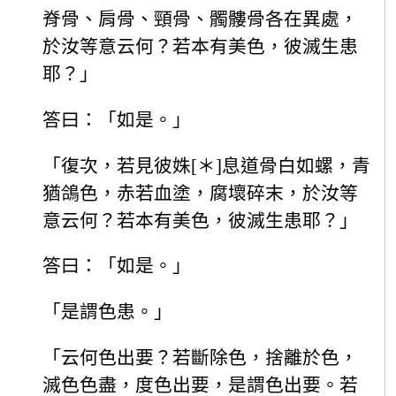
脊骨、肩骨、頸骨、髑髏骨各在異處，
於汝等意云何？若本有美色，彼滅生患
耶？」
答曰：「如是。」
「復次，若見彼姝[＊]息道骨白如螺，青
猶鴿色，赤若血塗，腐壞碎末，於汝等
意云何？若本有美色，彼滅生患耶？」
答曰：「如是。」
「是謂色患。」
「云何色出要？若斷除色，捨離於色，
滅色色盡，度色出要，是謂色出要。若