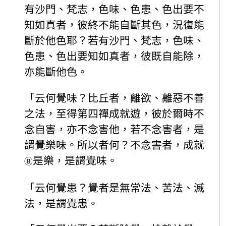
有沙門、梵志，色味、色患、色出要不
知如真者，彼終不能自斷其色，況復能
斷於他色耶？若有沙門、梵志，色味、
色患、色出要知如真者，彼既自能除，
亦能斷他色。
「云何覺味？比丘者，離欲、離惡不善
之法，至得第四禪成就遊，彼於爾時不
念自害，亦不念害他，若不念害者，是
謂覺樂味。所以者何？不念害者，成就
是樂，是謂覺味。
Ⓑ
「云何覺患？覺者是無常法、苦法、滅
法，是謂覺患。