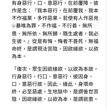
有身惡行，口、意惡行，在前覆障，彼
作是念：『我本惡行，在前覆我，我本
不作福業，多作惡業。若使有人作惡兇
暴唯為罪，不作福、不行善，無所
ⓤ
畏、無所依、無所歸，隨生處者，我必
生彼。』從是有悔，悔者不善死，無福
命終，是謂現法苦陰，因欲緣欲，以欲
為本。
「復次，眾生因欲緣欲，以欲為本故，
行身惡行，行口、意惡行，彼因身、
口、意惡行故，因此、緣此，身壞命
終，必至惡處，生地獄中，是謂後世苦
陰，因欲緣欲，以欲為本，是謂欲患。