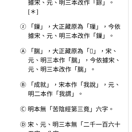
據宋、元、明三本改作「餘」。
[＊]
ⓩ
「鏁」，大正藏原為「璅」，今依
據宋、元、明三本改作「鏁」。
Ⓐ
「腨」，大正藏原為「𨄔」，宋、
元、明三本作「腨」，今依據宋、
元、明三本改作「腨」。
Ⓑ
「成就」，宋本作「我說」，元、
明二本作「我謂」。
Ⓒ
明本無「苦陰經第三竟」六字。
Ⓓ
宋、元、明三本無「二千一百六十