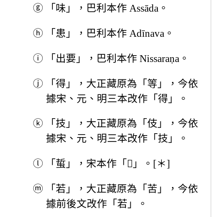
ⓖ
「味」，巴利本作 Assāda。
ⓗ
「患」，巴利本作 Adīnava。
ⓘ
「出要」，巴利本作 Nissaraṇa。
ⓙ
「得」，大正藏原為「等」，今依
據宋、元、明三本改作「得」。
ⓚ
「技」，大正藏原為「伎」，今依
據宋、元、明三本改作「技」。
ⓛ
「蜇」，宋本作「𧎴」。[＊]
ⓜ
「若」，大正藏原為「苦」，今依
據前後文改作「若」。