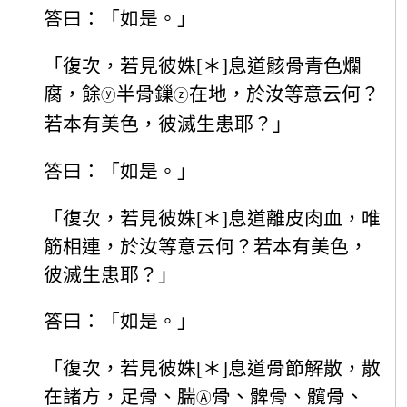
答曰：「如是。」
「復次，若見彼姝[＊]息道骸骨青色爛
腐，餘
半骨鏁
在地，於汝等意云何？
ⓨ
ⓩ
若本有美色，彼滅生患耶？」
答曰：「如是。」
「復次，若見彼姝[＊]息道離皮肉血，唯
筋相連，於汝等意云何？若本有美色，
彼滅生患耶？」
答曰：「如是。」
「復次，若見彼姝[＊]息道骨節解散，散
在諸方，足骨、腨
骨、髀骨、髖骨、
Ⓐ