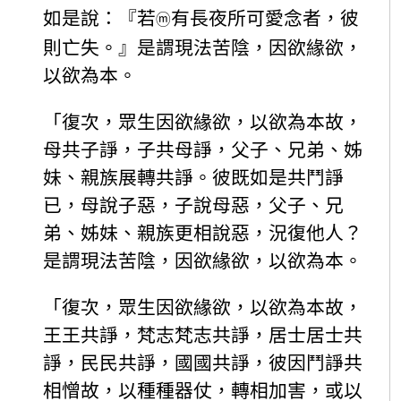
如是說：『若
有長夜所可愛念者，彼
ⓜ
則亡失。』是謂現法苦陰，因欲緣欲，
以欲為本。
「復次，眾生因欲緣欲，以欲為本故，
母共子諍，子共母諍，父子、兄弟、姊
妹、親族展轉共諍。彼既如是共鬥諍
已，母說子惡，子說母惡，父子、兄
弟、姊妹、親族更相說惡，況復他人？
是謂現法苦陰，因欲緣欲，以欲為本。
「復次，眾生因欲緣欲，以欲為本故，
王王共諍，梵志梵志共諍，居士居士共
諍，民民共諍，國國共諍，彼因鬥諍共
相憎故，以種種器仗，轉相加害，或以