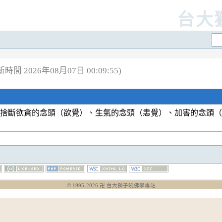
台大
時間 2026年08月07日 00:09:55)
；捨斷欲貪的念頭（欲覺）、生氣的念頭（恚覺）、加害的念頭
© 1995-
2026
卍 台大獅子吼佛學專站