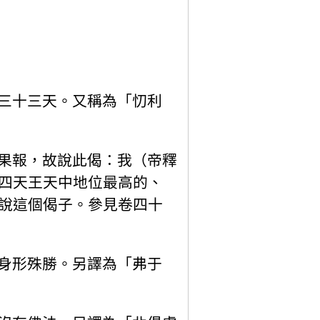
三十三天。又稱為「忉利
果報，故說此偈：我（帝釋
四天王天中地位最高的、
說這個偈子。參見卷四十
身形殊勝。另譯為「弗于