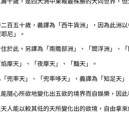
人壽千歲，是四大洲中果報最殊勝的大同世界，但
壽二百五十歲，義譯為「西牛貨洲」，因為此洲以
瞿耶尼」。
居住於此。另譯為「南贍部洲」、「閻浮洲」、「
「焰摩天」、「夜摩天」、「豔天」。
為「兜率天」、「兜率哆天」，義譯為「知足天」
人能隨心所欲地變化出五欲的境界而自娛樂，因此
天天人能以較其低的天所變化出的欲境，自由拿來