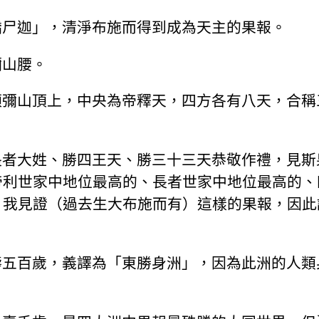
憍尸迦」，清淨布施而得到成為天主的果報。
彌山腰。
須彌山頂上，中央為帝釋天，四方各有八天，合稱
長者大姓、勝四王天、勝三十三天恭敬作禮，見斯
帝利世家中地位最高的、長者世家中地位最高的、
，我見證（過去生大布施而有）這樣的果報，因此
壽五百歲，義譯為「東勝身洲」，因為此洲的人類
。