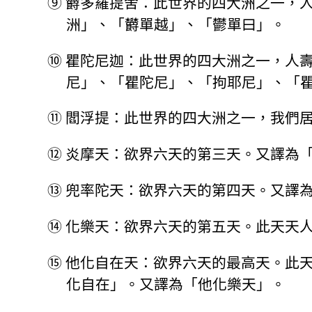
⑨
欝多羅提舍：此世界的四大洲之一，
洲」、「欝單越」、「鬱單曰」。
⑩
瞿陀尼迦：此世界的四大洲之一，人
尼」、「瞿陀尼」、「拘耶尼」、「
⑪
閻浮提：此世界的四大洲之一，我們
⑫
炎摩天：欲界六天的第三天。又譯為
⑬
兜率陀天：欲界六天的第四天。又譯
⑭
化樂天：欲界六天的第五天。此天天
⑮
他化自在天：欲界六天的最高天。此
化自在」。又譯為「他化樂天」。