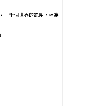
。一千個世界的範圍，稱為
」。