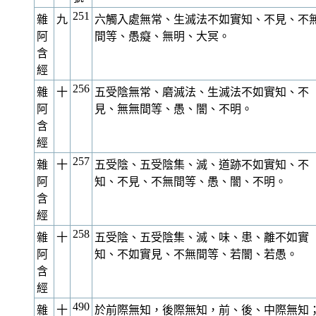
251
雜
九
六觸入處無常、生滅法不如實知、不見、不
阿
間等、愚癡、無明、大冥。
含
經
256
雜
十
五受陰無常、磨滅法、生滅法不如實知、不
阿
見、無無間等、愚、闇、不明。
含
經
257
雜
十
五受陰、五受陰集、滅、道跡不如實知、不
阿
知、不見、不無間等、愚、闇、不明。
含
經
258
雜
十
五受陰、五受陰集、滅、味、患、離不如實
阿
知、不如實見、不無間等、若闇、若愚。
含
經
490
雜
十
於前際無知，後際無知，前、後、中際無知