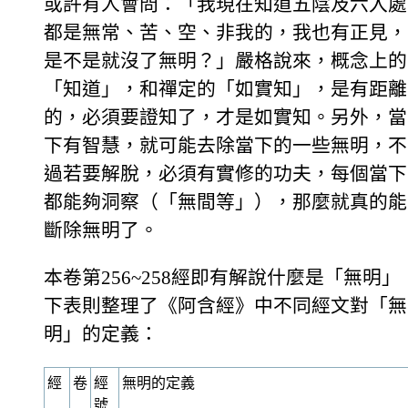
或許有人會問：「我現在知道五陰及六入處
都是無常、苦、空、非我的，我也有正見，
是不是就沒了無明？」嚴格說來，概念上的
「知道」，和禪定的「如實知」，是有距離
的，必須要證知了，才是如實知。另外，當
下有智慧，就可能去除當下的一些無明，不
過若要解脫，必須有實修的功夫，每個當下
都能夠洞察（「無間等」），那麼就真的能
斷除無明了。
本卷第256~258經即有解說什麼是「無明」
下表則整理了《阿含經》中不同經文對「無
明」的定義：
經
卷
經
無明的定義
號