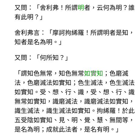
又問：「舍利弗！所謂
明
者，云何為明？誰
有此明？」
舍利弗言：「摩訶拘絺羅！所謂明者是知，
知者是名為明。」
又問：「何所知？」
「謂知色無常，知色無常
如實知
；色磨滅
法，色磨滅法如實知；色生滅法，色生滅法
如實知。受、想、行、識，受、想、行、識
無常如實知，識磨滅法，識磨滅法如實知，
識生滅法，識生滅法如實知。拘絺羅！於此
五受陰如實知、見、明、覺、慧、無間等，
是名為明；成就此法者，是名有明。」