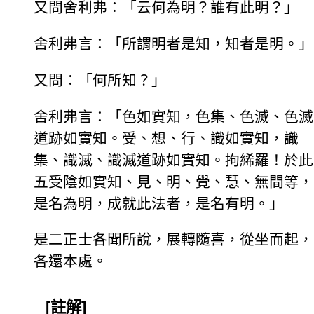
又問舍利弗：「云何為明？誰有此明？」
舍利弗言：「所謂明者是知，知者是明。」
又問：「何所知？」
舍利弗言：「色如實知，色集、色滅、色滅
道跡如實知。受、想、行、識如實知，識
集、識滅、識滅道跡如實知。拘絺羅！於此
五受陰如實知、見、明、覺、慧、無間等，
是名為明，成就此法者，是名有明。」
是二正士各聞所說，展轉隨喜，從坐而起，
各還本處。
[註解]