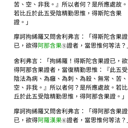
苦、空、非我。』所以者何？是所應處故。
若比丘於此五受陰精勤思惟，得斯陀含果
證。」
摩訶拘絺羅又問舍利弗言：「得斯陀含果證
已，欲得
阿那含果
證者，當思惟何等法？
⑤
舍利弗言：「拘絺羅！得斯陀含果證已，欲
得阿那含果證者，當復精勤思惟：『此五受
陰法為病、為癰、為刺、為殺、無常、苦、
空、非我。』所以者何？是所應處故。若比
丘於此五受陰精勤思惟，得阿那含果證。」
摩訶拘絺羅又問舍利弗言：「得阿那含果證
已，欲得
阿羅漢果
證者，當思惟何等法？
⑥