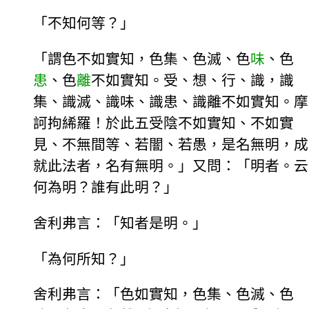
「不知何等？」
「謂色不如實知，色集、色滅、色
味
、色
患
、色
離
不如實知。受、想、行、識，識
集、識滅、識味、識患、識離不如實知。摩
訶拘絺羅！於此五受陰不如實知、不如實
見、不無間等、若闇、若愚，是名無明，成
就此法者，名有無明。」又問：「明者。云
何為明？誰有此明？」
舍利弗言：「知者是明。」
「為何所知？」
舍利弗言：「色如實知，色集、色滅、色