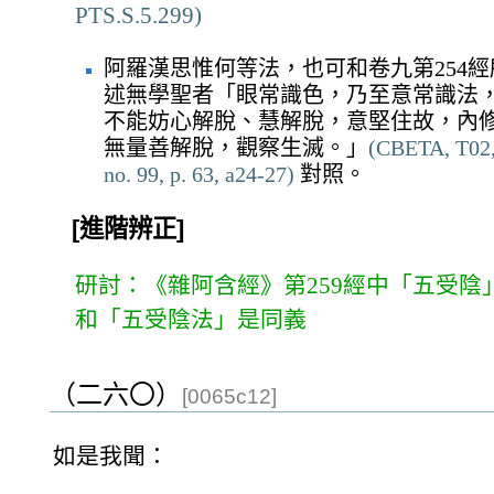
PTS.S.5.299)
阿羅漢思惟何等法，也可和卷九第254經
述無學聖者「眼常識色，乃至意常識法
不能妨心解脫、慧解脫，意堅住故，內
無量善解脫，觀察生滅。」
(CBETA, T02
no. 99, p. 63, a24-27)
對照。
[進階辨正]
研討：《雜阿含經》第259經中「五受陰
和「五受陰法」是同義
（二六〇）
[0065c12]
如是我聞：