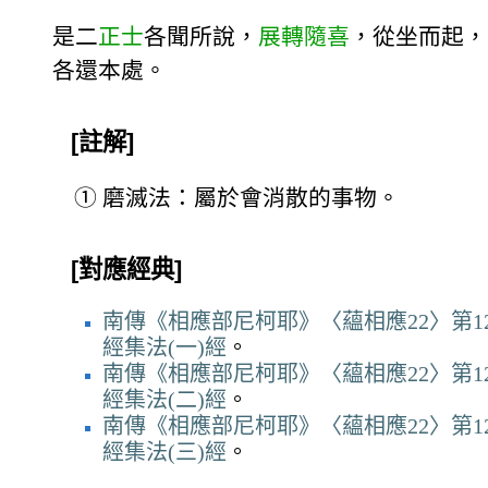
是二
正士
各聞所說，
展轉隨喜
，從坐而起，
各還本處。
[註解]
①
磨滅法：屬於會消散的事物。
[對應經典]
南傳《相應部尼柯耶》〈蘊相應22〉第12
經集法(一)經
。
南傳《相應部尼柯耶》〈蘊相應22〉第12
經集法(二)經
。
南傳《相應部尼柯耶》〈蘊相應22〉第12
經集法(三)經
。