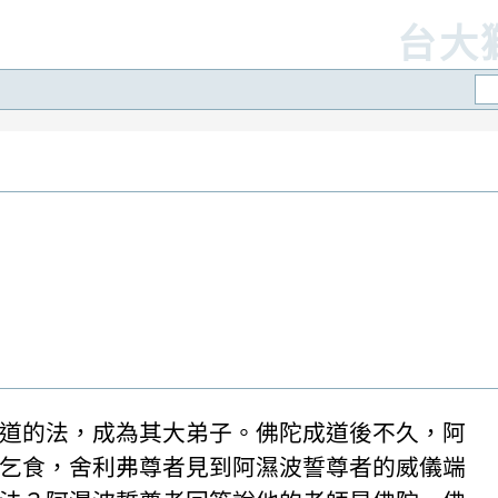
台大
道的法，成為其大弟子。佛陀成道後不久，阿
乞食，舍利弗尊者見到阿濕波誓尊者的威儀端