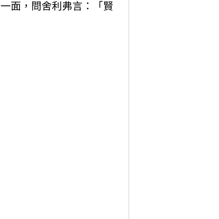
坐一面，問舍利弗言：「賢