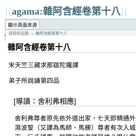
[[
agama:雜阿含經卷第十八
]]
目前的足跡:
→
雜阿含經卷第十八
雜阿含經卷第十八
宋天竺三藏求那跋陀羅譯
弟子所說誦第四品
[導讀：舍利弗相應]
舍利弗尊者原先依外道出家，七天即精通外
濕波誓（又譯為馬師、馬勝）尊者有次入城