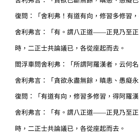
舍利弗言：「貪欲已斷無餘，瞋恚、愚癡已
復問：「舍利弗！有道有向，修習多修習，
舍利弗言：「有。謂八正道——正見乃至正
時，二正士共論議已，各從座起而去。
閻浮車問舍利弗：「所謂阿羅漢者，云何名
舍利弗言：「貪欲永盡無餘，瞋恚、愚癡永
復問：「有道有向，修習多修習，得阿羅漢
舍利弗言：「有。謂八正道——正見乃至正
時，二正士共論議已，各從座起而去。