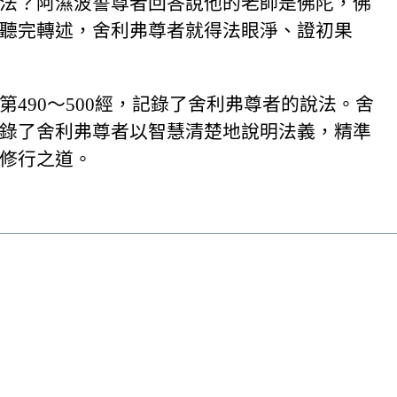
法？阿濕波誓尊者回答說他的老師是佛陀，佛
聽完轉述，舍利弗尊者就得法眼淨、證初果
490～500經，記錄了舍利弗尊者的說法。舍
錄了舍利弗尊者以智慧清楚地說明法義，精準
修行之道。