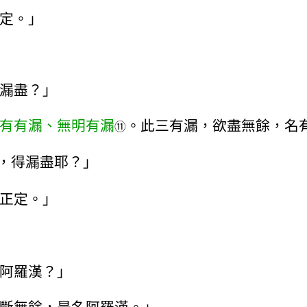
定。」
漏盡？」
有有漏、無明有漏
。此三有漏，欲盡無餘，名
⑪
，得漏盡耶？」
正定。」
阿羅漢？」