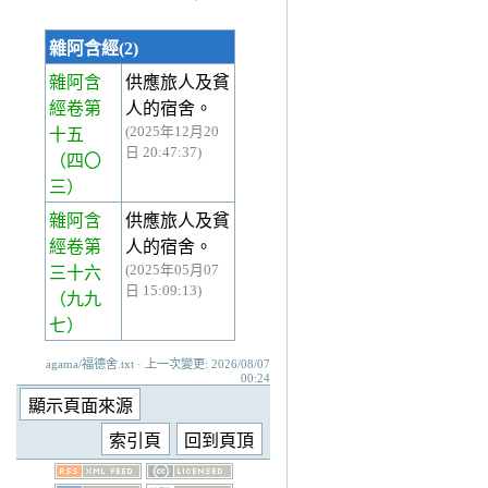
雜阿含經(2)
雜阿含
供應旅人及貧
經卷第
人的宿舍。
(2025年12月20
十五
日 20:47:37)
（四〇
三）
雜阿含
供應旅人及貧
經卷第
人的宿舍。
(2025年05月07
三十六
日 15:09:13)
（九九
七）
agama/福德舍.txt · 上一次變更: 2026/08/07
00:24