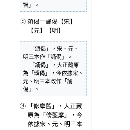
智」。
ⓒ
頌偈＝誦偈【宋】
【元】【明】
  「頌偈」，宋、元、
明三本作「誦偈」。

  「誦偈」，大正藏原
為「頌偈」，今依據宋、
元、明三本改作「誦
偈」。
ⓓ
「修摩藍」，大正藏
原為「脩藍摩」，今
依據宋、元、明三本