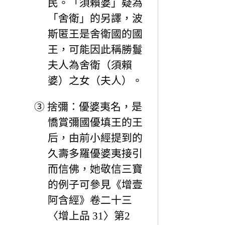
民。「須賴婆」疑為
「舍衛」的另譯，波
斯匿王是舍衛國的國
王，可能因此稱勝鬘
夫人為舍衛（須賴
婆）之女（夫人）。
③
捨彌：優婆夷名，是
憍賞彌國優填王的王
后，由前小經提到的
久壽多羅優婆夷接引
而信佛，她敬信三寶
的例子可參見《增壹
阿含經》卷二十三
〈增上品 31〉第2