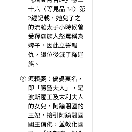
十六〈等見品 34〉第
2經記載，她兒子之一
的流離太子小時候曾
受釋迦族人怒罵稱為
婢子，因此立誓報
仇，繼位後滅了釋迦
族。
②
須賴婆：優婆夷名，
即「勝鬘夫人」，是
波斯匿王及末利夫人
的女兒，阿踰闍國的
王妃，接引阿踰闍國
國王信佛，並教化國