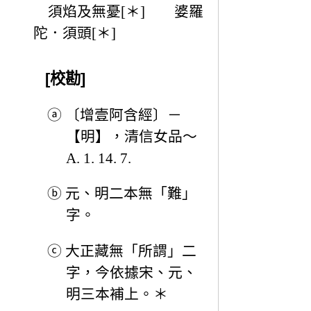
須焰及無憂[＊] 婆羅
陀．須頭[＊]
[校勘]
ⓐ
〔增壹阿含經〕－
【明】，清信女品～
A. 1. 14. 7.
ⓑ
元、明二本無「難」
字。
ⓒ
大正藏無「所謂」二
字，今依據宋、元、
明三本補上。＊