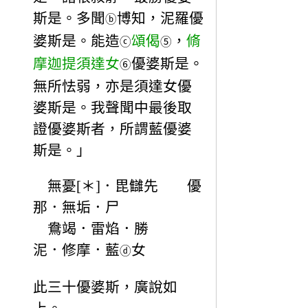
斯是。多聞
博知，泥羅優
ⓑ
婆斯是。能造
頌偈
，
脩
ⓒ
⑤
摩迦提須達女
優婆斯是。
⑥
無所怯弱，亦是須達女優
婆斯是。我聲聞中最後取
證優婆斯者，所謂藍優婆
斯是。」
無憂[＊]．毘讎先 優
那．無垢．尸
鴦竭．雷焰．勝
泥．修摩．藍
女
ⓓ
此三十優婆斯，廣說如