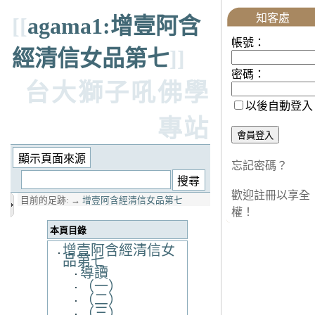
知客處
[[
agama1:增壹阿含
帳號：
經清信女品第七
]]
密碼：
台大獅子吼佛學
以後自動登入
專站
忘記密碼？
歡迎註冊以享全
目前的足跡:
→
增壹阿含經清信女品第七
權！
本頁目錄
增壹阿含經清信女
品第七
導讀
（一）
（二）
（三）