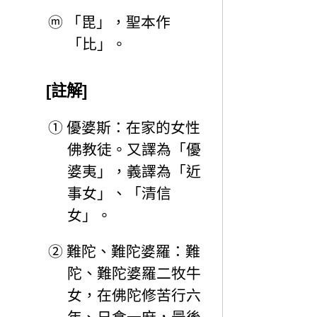
ⓜ
「毘」，聖本作
「比」。
[註解]
①
優婆斯：在家的女性
佛教徒。又譯為「優
婆夷」，義譯為「近
事女」、「清信
女」。
②
難陀、難陀婆羅：難
陀、難陀婆羅二牧牛
女，在佛陀修苦行六