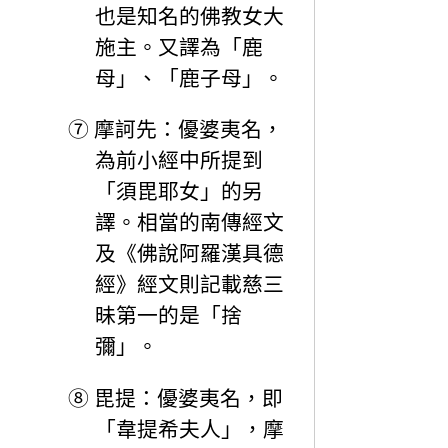
也是知名的佛教女大
施主。又譯為「鹿
母」、「鹿子母」。
⑦
摩訶先：優婆夷名，
為前小經中所提到
「須毘耶女」的另
譯。相當的南傳經文
及《佛說阿羅漢具德
經》經文則記載慈三
昧第一的是「捨
彌」。
⑧
毘提：優婆夷名，即
「韋提希夫人」，摩