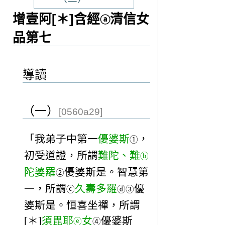
增壹阿[＊]含經
清信女
ⓐ
品第七
導讀
（一）
[0560a29]
「我弟子中第一
優婆斯
，
①
初受道證，所謂
難陀、難
ⓑ
陀婆羅
優婆斯是。智慧第
②
一，所謂
久壽多羅
優
ⓒ
ⓓ
③
婆斯是。恒喜坐禪，所謂
[＊]
須毘耶
女
優婆斯
ⓔ
④