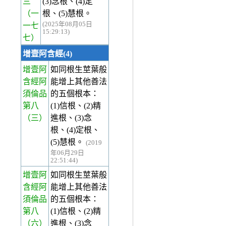
三
(3)念根、(4)定
（一
根、(5)慧根。
(2025年08月05日
一七
15:29:13)
七）
增壹阿含經(4)
增壹阿
如同根生莖葉般
含經阿
能增上其他善法
須倫品
的五個根本：
第八
(1)信根、(2)精
（三）
進根、(3)念
根、(4)定根、
(5)慧根。
(2019
年06月29日
22:51:44)
增壹阿
如同根生莖葉般
含經阿
能增上其他善法
須倫品
的五個根本：
第八
(1)信根、(2)精
（六）
進根、(3)念