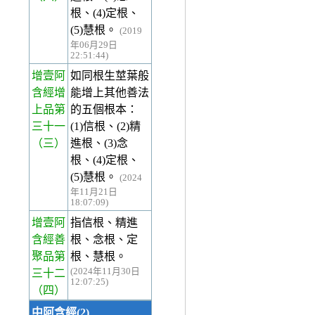
根、(4)定根、
(5)慧根。
(2019
年06月29日
22:51:44)
增壹阿
如同根生莖葉般
含經增
能增上其他善法
上品第
的五個根本：
三十一
(1)信根、(2)精
（三）
進根、(3)念
根、(4)定根、
(5)慧根。
(2024
年11月21日
18:07:09)
增壹阿
指信根、精進
含經善
根、念根、定
聚品第
根、慧根。
(2024年11月30日
三十二
12:07:25)
（四）
中阿含經(2)