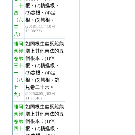
二十
根、(2)精進根、
四
(3)念根、(4)定
（六
根、(5)慧根。
(2018年11月10日
三
13:08:23)
八）
雜阿
如同根生莖葉般能
含經
增上其他善法的五
卷第
個根本：(1)信
三十
根、(2)精進根、
一
(3)念根、(4)定
（八
根、(5)慧根。詳
七
見卷二十六。
(2025年05月05日
九）
11:11:46)
雜阿
如同根生莖葉般能
含經
增上其他善法的五
卷第
個根本：(1)信
四十
根、(2)精進根、