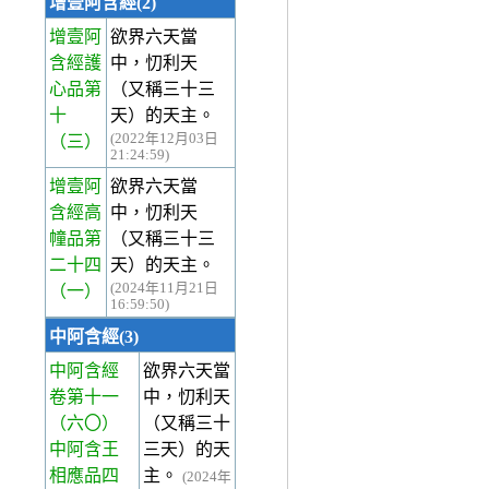
增壹阿含經(2)
增壹阿
欲界六天當
含經護
中，忉利天
心品第
（又稱三十三
十
天）的天主。
(2022年12月03日
（三）
21:24:59)
增壹阿
欲界六天當
含經高
中，忉利天
幢品第
（又稱三十三
二十四
天）的天主。
(2024年11月21日
（一）
16:59:50)
中阿含經(3)
中阿含經
欲界六天當
卷第十一
中，忉利天
（六〇）
（又稱三十
中阿含王
三天）的天
相應品四
主。
(2024年