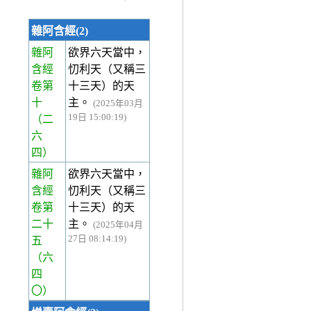
雜阿含經(2)
雜阿
欲界六天當中，
含經
忉利天（又稱三
卷第
十三天）的天
十
主。
(2025年03月
19日 15:00:19)
（二
六
四）
雜阿
欲界六天當中，
含經
忉利天（又稱三
卷第
十三天）的天
二十
主。
(2025年04月
27日 08:14:19)
五
（六
四
〇）