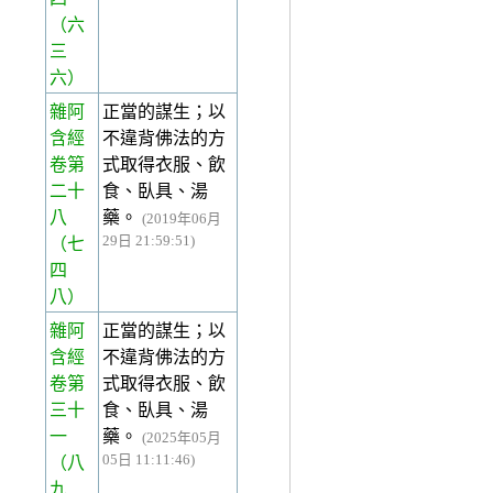
（六
三
六）
雜阿
正當的謀生；以
含經
不違背佛法的方
卷第
式取得衣服、飲
二十
食、臥具、湯
八
藥。
(2019年06月
29日 21:59:51)
（七
四
八）
雜阿
正當的謀生；以
含經
不違背佛法的方
卷第
式取得衣服、飲
三十
食、臥具、湯
一
藥。
(2025年05月
05日 11:11:46)
（八
九