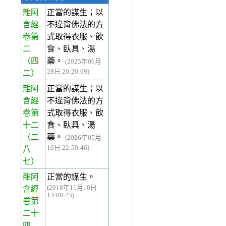
雜阿
正當的謀生；以
含經
不違背佛法的方
卷第
式取得衣服、飲
二
食、臥具、湯
（四
藥。
(2025年06月
28日 20:20:09)
二）
雜阿
正當的謀生；以
含經
不違背佛法的方
卷第
式取得衣服、飲
十二
食、臥具、湯
（二
藥。
(2026年05月
16日 22:50:46)
八
七）
雜阿
正當的謀生。
(2018年11月10日
含經
13:08:23)
卷第
二十
四