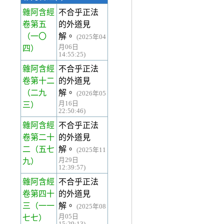
雜阿含經
不合乎正法
卷第五
的外道見
（一〇
解。
(2025年04
月06日
四）
14:55:25)
雜阿含經
不合乎正法
卷第十二
的外道見
（二九
解。
(2026年05
月16日
三）
22:50:46)
雜阿含經
不合乎正法
卷第二十
的外道見
二
（五七
解。
(2025年11
月29日
九）
12:39:57)
雜阿含經
不合乎正法
卷第四十
的外道見
三
（一一
解。
(2025年08
月05日
七七）