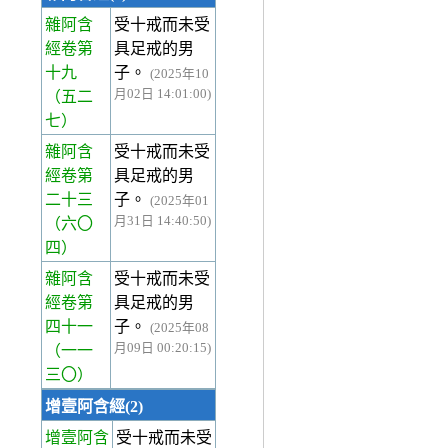
雜阿含
受十戒而未受
經卷第
具足戒的男
十九
子。
(2025年10
月02日 14:01:00)
（五二
七）
雜阿含
受十戒而未受
經卷第
具足戒的男
二十三
子。
(2025年01
月31日 14:40:50)
（六〇
四）
雜阿含
受十戒而未受
經卷第
具足戒的男
四十一
子。
(2025年08
月09日 00:20:15)
（一一
三〇）
增壹阿含經(2)
增壹阿含
受十戒而未受