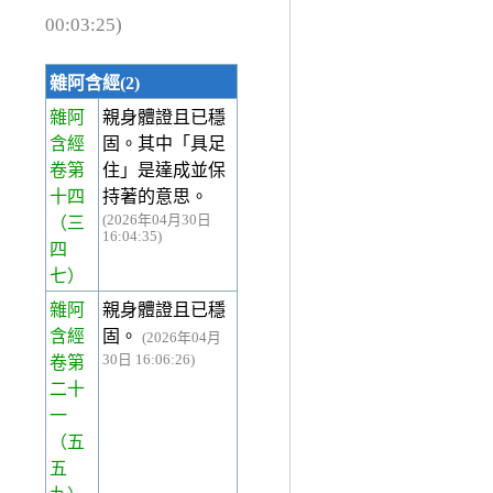
00:03:25)
雜阿含經(2)
雜阿
親身體證且已穩
含經
固。其中「具足
卷第
住」是達成並保
十四
持著的意思。
(2026年04月30日
（三
16:04:35)
四
七）
雜阿
親身體證且已穩
含經
固。
(2026年04月
30日 16:06:26)
卷第
二十
一
（五
五