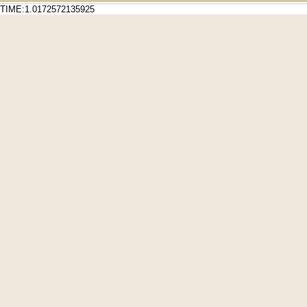
TIME:1.0172572135925