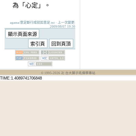
為「心定」。
agama/意定斷行成就如意足.txt · 上一次變更:
2009/08/07 19:30
© 1995-
2026
卍 台大獅子吼佛學專站
TIME:1.4089741706848