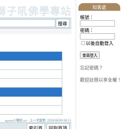
知客處
獅子吼佛學專站
帳號：
密碼：
以後自動登入
忘記密碼？
歡迎註冊以享全權！
agama3/種姓.txt · 上一次變更: 2026/08/09 00:11