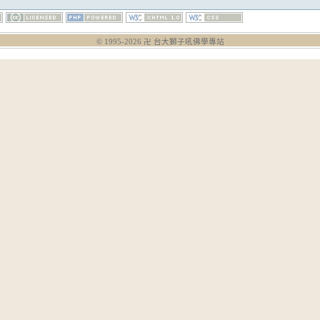
© 1995-
2026
卍 台大獅子吼佛學專站