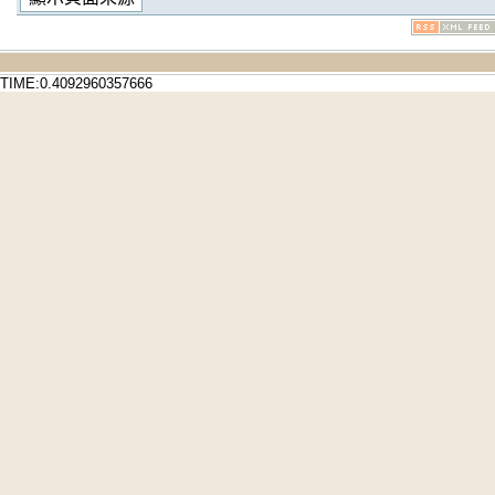
TIME:0.4092960357666