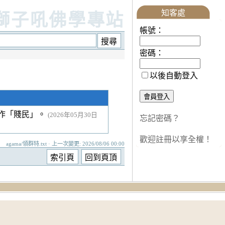
知客處
獅子吼佛學專站
帳號：
密碼：
以後自動登入
作「賤民」。
(2026年05月30日
忘記密碼？
歡迎註冊以享全權！
agama/領群特.txt · 上一次變更: 2026/08/06 00:00