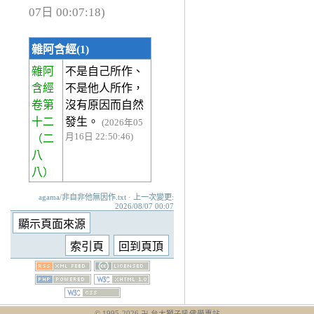
07日 00:07:18)
雜阿含經(1)
雜阿
不是自己所作、
含經
不是他人所作，
卷第
沒有原因而自然
十二
發生。
(2026年05
月16日 22:50:46)
（二
八
八）
agama/非自非他無因作.txt · 上一次變更:
2026/08/07 00:07
© 1995-
2026
卍 台大獅子吼佛學專站