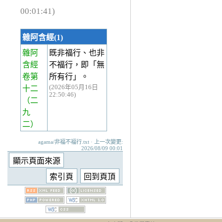
00:01:41)
雜阿含經(1)
雜阿
既非福行、也非
含經
不福行，即「無
卷第
所有行」。
(2026年05月16日
十二
22:50:46)
（二
九
二）
agama/非福不福行.txt · 上一次變更:
2026/08/09 00:01