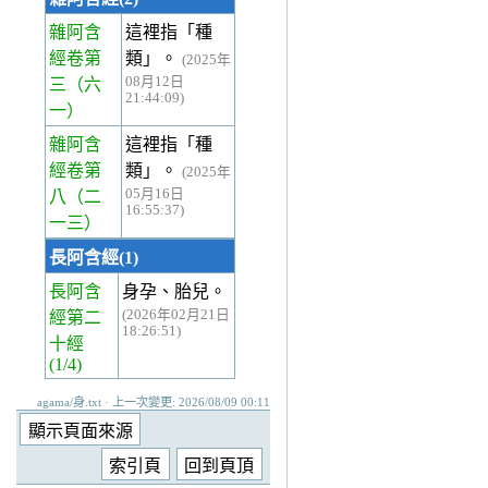
雜阿含
這裡指「種
經卷第
類」。
(2025年
08月12日
三
（六
21:44:09)
一）
雜阿含
這裡指「種
經卷第
類」。
(2025年
05月16日
八
（二
16:55:37)
一三）
長阿含經(1)
長阿含
身孕、胎兒。
(2026年02月21日
經第二
18:26:51)
十經
(1/4)
agama/身.txt · 上一次變更: 2026/08/09 00:11