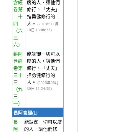
含經
度的人，讓他們
卷第
修行。「丈夫」
二十
指勇健修行的
四
人。
(2018年11月
10日 13:08:23)
（六
三
六）
雜阿
能調御一切可以
含經
度的人，讓他們
卷第
修行。「丈夫」
三十
指勇健修行的
三
人。
(2026年06月
30日 11:24:59)
（九
三
一）
長阿含經(1)
長
能調御一切可以度
阿
的人，讓他們修