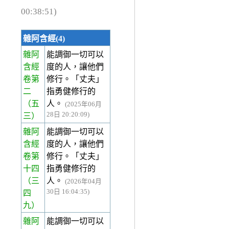
00:38:51)
雜阿含經(4)
雜阿
能調御一切可以
含經
度的人，讓他們
卷第
修行。「丈夫」
二
指勇健修行的
（五
人。
(2025年06月
28日 20:20:09)
三）
雜阿
能調御一切可以
含經
度的人，讓他們
卷第
修行。「丈夫」
十四
指勇健修行的
（三
人。
(2026年04月
30日 16:04:35)
四
九）
雜阿
能調御一切可以