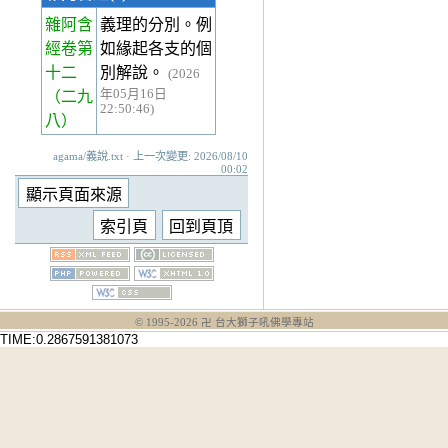
雜阿含
義理的分別。例
經卷第
如緣起各支的個
十二
別解說。
(2026
年05月16日
（二九
22:50:46)
八）
agama/義說.txt · 上一次變更: 2026/08/10
00:02
© 1995-
2026
卍 台大獅子吼佛學專站
TIME:0.2867591381073