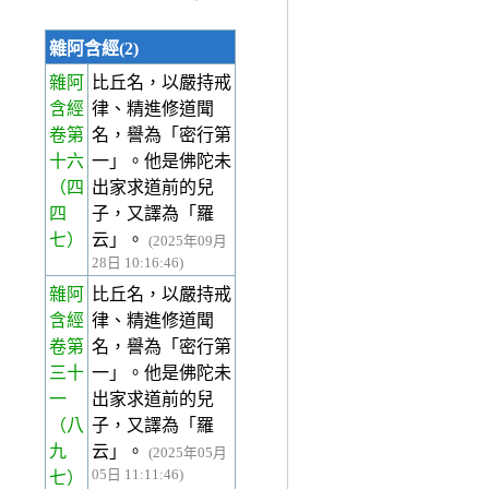
雜阿含經(2)
雜阿
比丘名，以嚴持戒
含經
律、精進修道聞
卷第
名，譽為「密行第
十六
一」。他是佛陀未
（四
出家求道前的兒
四
子，又譯為「羅
七）
云」。
(2025年09月
28日 10:16:46)
雜阿
比丘名，以嚴持戒
含經
律、精進修道聞
卷第
名，譽為「密行第
三十
一」。他是佛陀未
一
出家求道前的兒
（八
子，又譯為「羅
九
云」。
(2025年05月
05日 11:11:46)
七）