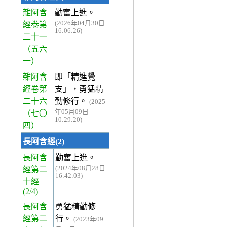
雜阿含
勤奮上進。
(2026年04月30日
經卷第
16:06:26)
二十一
（五六
一）
雜阿含
即「精進覺
經卷第
支」，勇猛精
二十六
勤修行。
(2025
年05月09日
（七〇
10:29:20)
四）
長阿含經(2)
長阿含
勤奮上進。
(2024年08月28日
經第二
16:42:03)
十經
(2/4)
長阿含
勇猛精勤修
經第二
行。
(2023年09