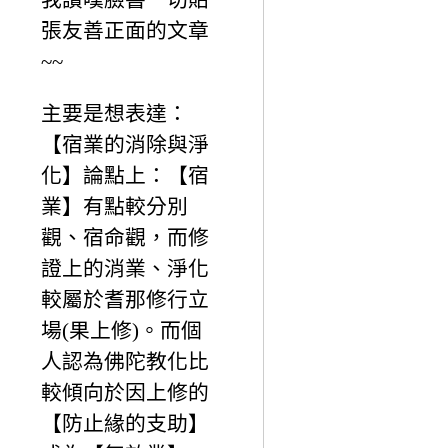
張友善正面的文章
~~
主要是想表達：
【宿業的消除與淨
化】論點上：【宿
業】有點較分別
觀、宿命觀，而修
證上的消業、淨化
較屬於耆那修行立
場(果上修)。而個
人認為佛陀教化比
較傾向於因上修的
【防止緣的支助】