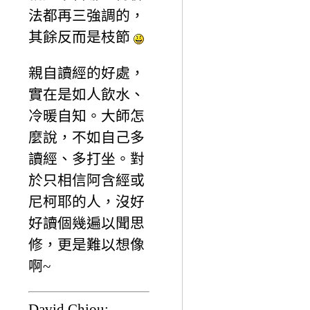
法都再三強調的，
其餘反而是枝節
親自讀經的好處，
實在是如人飲水、
冷暖自知。大師怎
麼說，不如自己多
讀經、多打坐。對
於只相信阿含經或
尼柯耶的人，沒好
好讀個幾遍以聞思
修，更是難以想像
啊~
David Chiou: