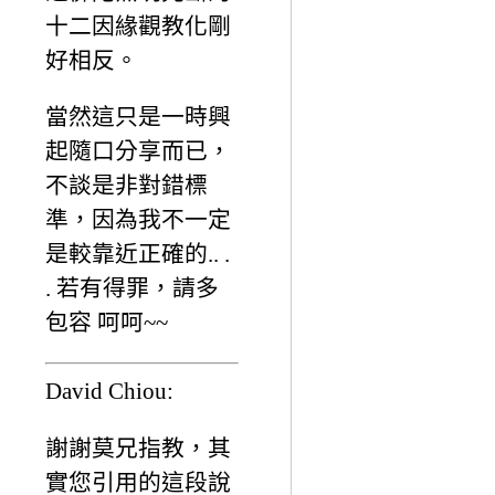
十二因緣觀教化剛
好相反。
當然這只是一時興
起隨口分享而已，
不談是非對錯標
準，因為我不一定
是較靠近正確的.. .
. 若有得罪，請多
包容 呵呵~~
David Chiou:
謝謝莫兄指教，其
實您引用的這段說