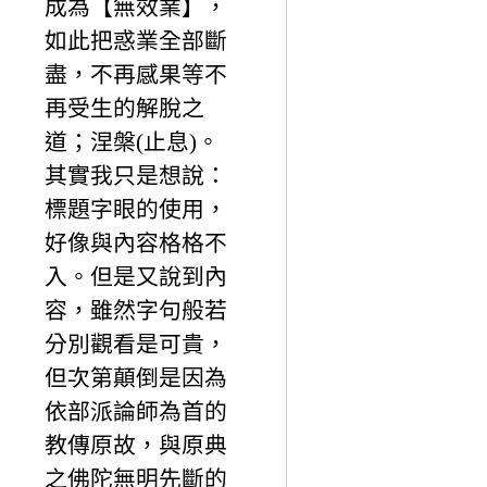
成為【無效業】，
如此把惑業全部斷
盡，不再感果等不
再受生的解脫之
道；涅槃(止息)。
其實我只是想說：
標題字眼的使用，
好像與內容格格不
入。但是又說到內
容，雖然字句般若
分別觀看是可貴，
但次第顛倒是因為
依部派論師為首的
教傳原故，與原典
之佛陀無明先斷的