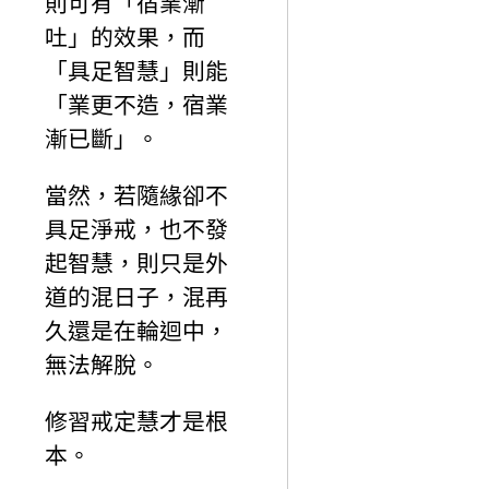
則可有「宿業漸
吐」的效果，而
「具足智慧」則能
「業更不造，宿業
漸已斷」。
當然，若隨緣卻不
具足淨戒，也不發
起智慧，則只是外
道的混日子，混再
久還是在輪迴中，
無法解脫。
修習戒定慧才是根
本。