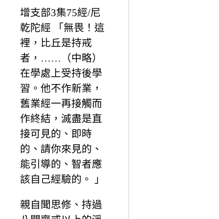
增支部3集75經/尼
乾陀經 「無畏！這
裡，比丘是持戒
者，……（中略）
在學處上受持後學
習。他不作新業，
舊業經一再接觸而
作終結，滅盡是直
接可見的、即時
的、請你來見的、
能引導的、智者應
該自己經驗的。 」
親自聞思修、持過