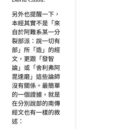
另外也提醒一下，
本經其實不是「來
自於阿難系某一分
裂部派：說一切有
部」所「造」的經
文，更跟「發智
論」或「舍利弗阿
毘達磨」這些論師
沒有關係。最簡單
的一個證據，就是
在分別說部的南傳
經文也有一樣的敘
述：