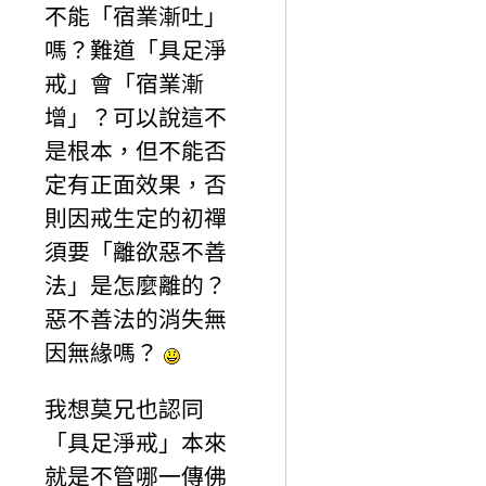
不能「宿業漸吐」
嗎？難道「具足淨
戒」會「宿業漸
增」？可以說這不
是根本，但不能否
定有正面效果，否
則因戒生定的初禪
須要「離欲惡不善
法」是怎麼離的？
惡不善法的消失無
因無緣嗎？
我想莫兄也認同
「具足淨戒」本來
就是不管哪一傳佛