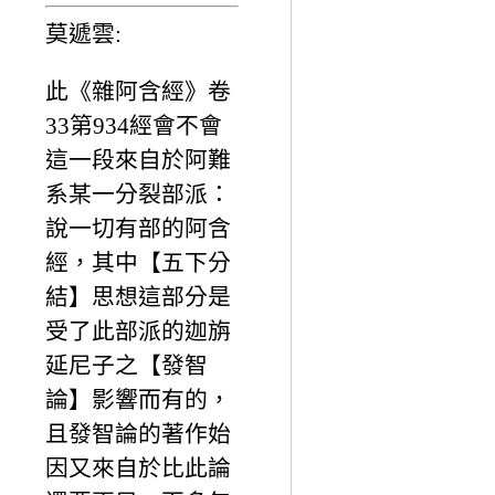
莫遞雲:
此《雜阿含經》卷
33第934經會不會
這一段來自於阿難
系某一分裂部派：
說一切有部的阿含
經，其中【五下分
結】思想這部分是
受了此部派的迦旃
延尼子之【發智
論】影響而有的，
且發智論的著作始
因又來自於比此論