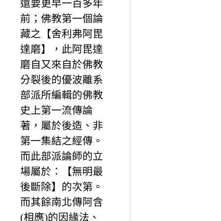
還要更早一百多年
前；佛教第一個論
藏之【舍利弗阿毘
達磨】，此阿毘達
磨自又來自於佛教
分裂後的優波離系
部派所編輯的佛教
史上第一流傳論
著，屬於後造、非
第一集結之經傳。
而此部派論師的立
場屬於：【無明最
後斷除】的次第。
而其餘南北傳阿含
(相應)的因緣法、