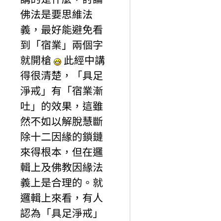
佛法是要思維法
義，最好能避免看
到「宿業」兩個字
就開槍
此經中講
得很清楚，「具足
淨戒」有「宿業漸
吐」的效果，這雖
然不如以解脫慧斷
除十二因緣的鎖鏈
來得根本，但在邏
輯上及佛教因緣法
義上是合理的。就
邏輯上來看，有人
認為「具足淨戒」