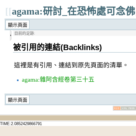
[[
agama:研討_在恐怖處可念佛
目前的足跡:
被引用的連結(Backlinks)
這裡是有引用、連結到原先頁面的清單。
agama:雜阿含經卷第三十五
TIME:2.0852429866791