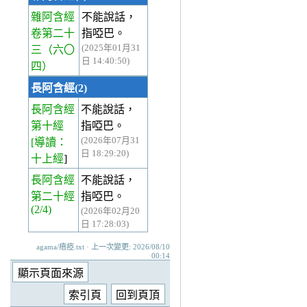
雜阿含經
不能說話，
卷第二十
指啞巴。
(2025年01月31
三
（六〇
日 14:40:50)
四）
長阿含經(2)
長阿含經
不能說話，
第十經
指啞巴。
(2026年07月31
[導讀：
日 18:29:20)
十上經
]
長阿含經
不能說話，
第二十經
指啞巴。
(2/4)
(2026年02月20
日 17:28:03)
agama/瘖瘂.txt · 上一次變更: 2026/08/10
00:14