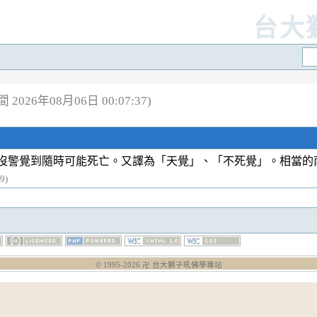
台大
2026年08月06日 00:07:37)
沒警覺到隨時可能死亡。又譯為「天覺」、「不死覺」。相當的
9)
© 1995-
2026
卍 台大獅子吼佛學專站