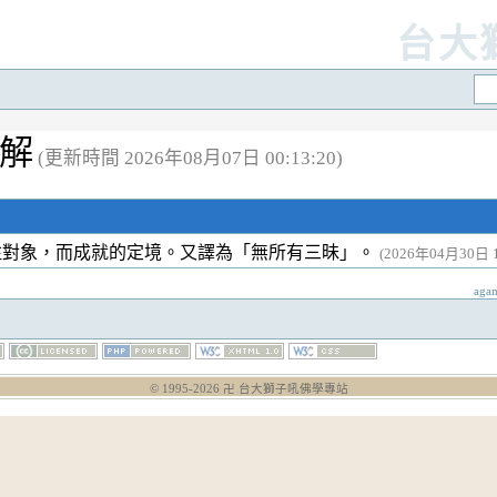
台大
註解
(更新時間 2026年08月07日 00:13:20)
注對象，而成就的定境。又譯為「無所有三昧」。
(2026年04月30日 1
aga
© 1995-
2026
卍 台大獅子吼佛學專站