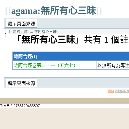
[[
agama:無所有心三昧
]]
目前的足跡:
→
無所有心三昧
「
無所有心三昧
」共有 1 個
雜阿含經(1)
雜阿含經卷第二十一
（五六七）
以無所有為專
TIME:2.2766120433807