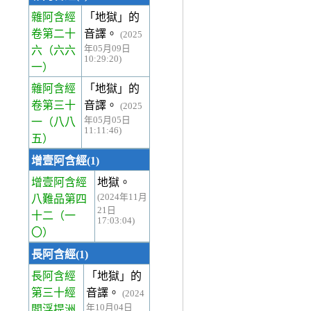
雜阿含經
「地獄」的
卷第二十
音譯。
(2025
年05月09日
六
（六六
10:29:20)
一）
雜阿含經
「地獄」的
卷第三十
音譯。
(2025
年05月05日
一
（八八
11:11:46)
五）
增壹阿含經(1)
增壹阿含經
地獄。
(2024年11月
八難品第四
21日
十二
（一
17:03:04)
〇）
長阿含經(1)
長阿含經
「地獄」的
第三十經
音譯。
(2024
年10月04日
閻浮提洲