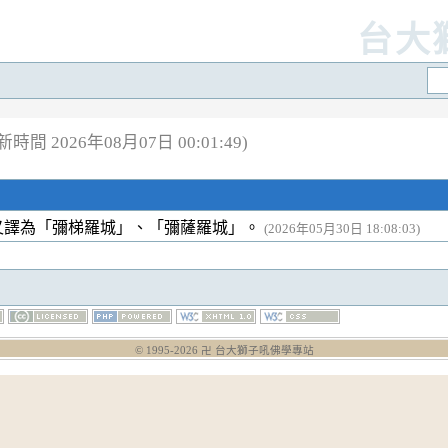
台大
時間 2026年08月07日 00:01:49)
又譯為「彌梯羅城」、「彌薩羅城」。
(2026年05月30日 18:08:03)
© 1995-
2026
卍 台大獅子吼佛學專站