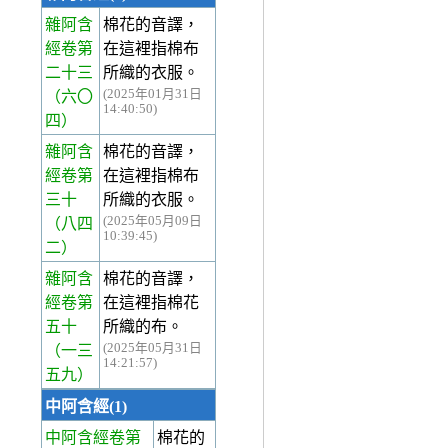
雜阿含
棉花的音譯，
經卷第
在這裡指棉布
二十三
所織的衣服。
(2025年01月31日
（六〇
14:40:50)
四）
雜阿含
棉花的音譯，
經卷第
在這裡指棉布
三十
所織的衣服。
(2025年05月09日
（八四
10:39:45)
二）
雜阿含
棉花的音譯，
經卷第
在這裡指棉花
五十
所織的布。
(2025年05月31日
（一三
14:21:57)
五九）
中阿含經(1)
中阿含經卷第
棉花的