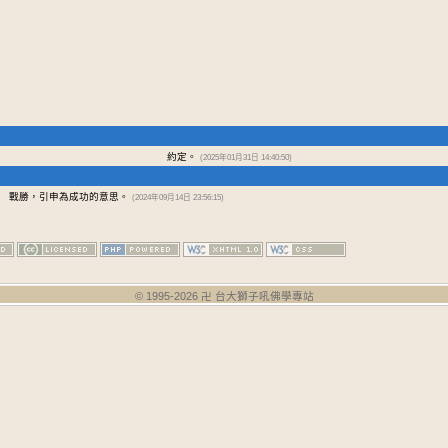
約定。
(2025年01月31日 14:40:50)
戰勝，引申為成功的意思。
(2024年09月14日 23:56:15)
© 1995-
2026
卍 台大獅子吼佛學專站