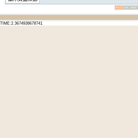
TIME:2.3674938678741