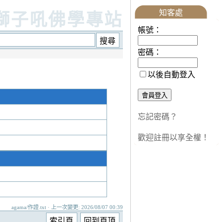
知客處
獅子吼佛學專站
帳號：
密碼：
以後自動登入
忘記密碼？
歡迎註冊以享全權！
agama/作證.txt · 上一次變更: 2026/08/07 00:39