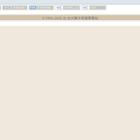
© 1995-
2026
卍 台大獅子吼佛學專站