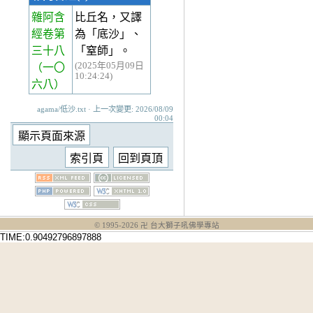
雜阿含
比丘名，又譯
經卷第
為「底沙」、
三十八
「窒師」。
(2025年05月09日
（一〇
10:24:24)
六八）
agama/低沙.txt · 上一次變更: 2026/08/09
00:04
© 1995-
2026
卍 台大獅子吼佛學專站
TIME:0.90492796897888