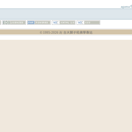
agama
© 1995-
2026
卍 台大獅子吼佛學專站