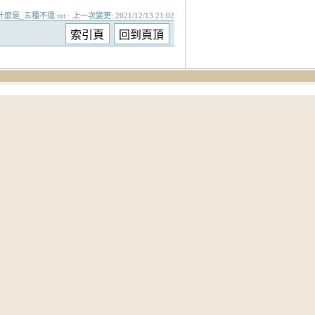
/什麼是_五種不還.txt · 上一次變更: 2021/12/13 21:02