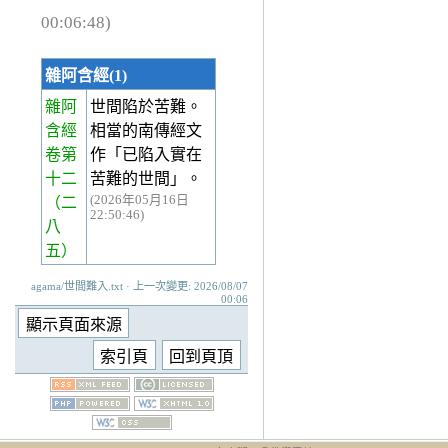
00:06:48)
雜阿含經(1)
雜阿
世間陷於苦難。
含經
相當的南傳經文
卷第
作「已陷入實在
十二
苦難的世間」。
(2026年05月16日
（二
22:50:46)
八
五）
agama/世間難入.txt · 上一次變更: 2026/08/07
00:06