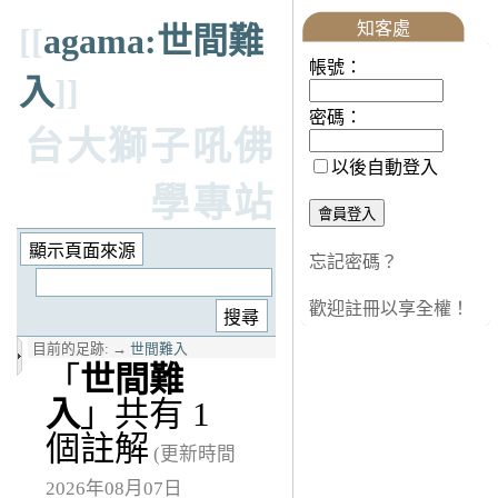
知客處
[[
agama:世間難
帳號：
入
]]
密碼：
台大獅子吼佛
以後自動登入
學專站
忘記密碼？
歡迎註冊以享全權！
目前的足跡:
→
世間難入
「
世間難
入
」共有 1
個註解
(更新時間
2026年08月07日