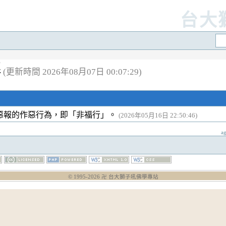
台大
解
(更新時間 2026年08月07日 00:07:29)
惡報的作惡行為，即「非福行」。
(2026年05月16日 22:50:46)
a
© 1995-
2026
卍 台大獅子吼佛學專站