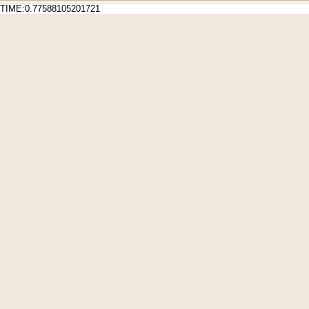
TIME:0.77588105201721