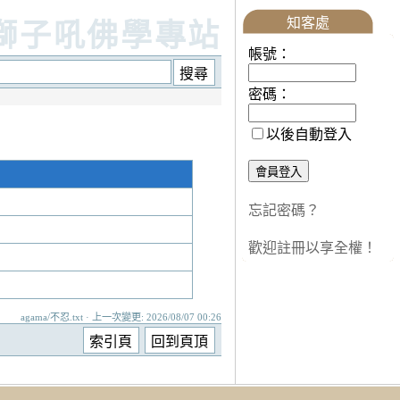
知客處
獅子吼佛學專站
帳號：
密碼：
以後自動登入
忘記密碼？
歡迎註冊以享全權！
agama/不忍.txt · 上一次變更: 2026/08/07 00:26