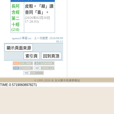
長阿
皮鞋。「屣」讀
含經
音同「喜」。
(2026年02月20日
第二
17:28:03)
十經
(2/4)
agama3/革屣.txt · 上一次變更: 2026/08/09
00:11
© 1995-
2026
卍 台大獅子吼佛學專站
TIME:0.57190608978271