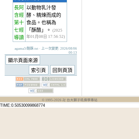
長阿
以動物乳汁發
含經
酵、精煉而成的
第十
食品。也稱為
七經
「酥酪」。
(2025
年01月08日 17:56:52)
導讀
agama3/酪酥.txt · 上一次變更: 2026/08/06
00:13
© 1995-
2026
卍 台大獅子吼佛學專站
TIME:0.50530099868774