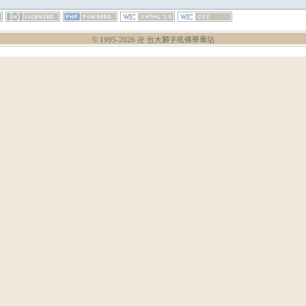
© 1995-
2026
卍 台大獅子吼佛學專站