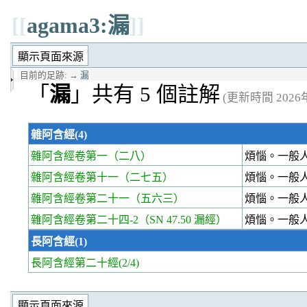
[[
agama3:漏
]]
目前的足跡:
→
漏
「
漏
」共有 5 個註解
(更新時間 2026年0
雜阿含經(4)
雜阿含經卷第一
（二八）
煩惱。一般
雜阿含經卷第十一
（二七五）
煩惱。一般
雜阿含經卷第二十一
（五六三）
煩惱。一般
雜阿含經卷第二十四-2
（SN 47.50 漏經）
煩惱。一般
長阿含經(1)
長阿含經第二十經
(2/4)