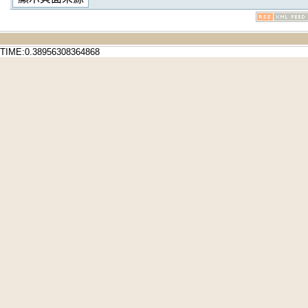
TIME:0.38956308364868