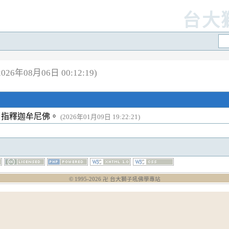
台大
26年08月06日 00:12:19)
，指釋迦牟尼佛。
(2026年01月09日 19:22:21)
© 1995-
2026
卍 台大獅子吼佛學專站