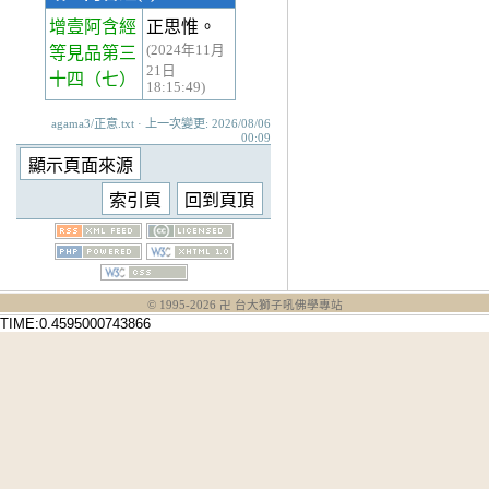
增壹阿含經
正思惟。
(2024年11月
等見品第三
21日
十四
（七）
18:15:49)
agama3/正意.txt · 上一次變更: 2026/08/06
00:09
© 1995-
2026
卍 台大獅子吼佛學專站
TIME:0.4595000743866